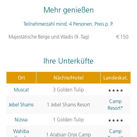
Mehr genießen
Teilnehmerzahl mind. 4 Personen. Preis p. P.
Majestätische Berge und Wadis (9. Tag)
€ 150
Ihre Unterküfte
Ort
Nächte/Hotel
Landeskat.
Muscat
3 Golden Tulip
Camp
Jebel Shams
1 Jebel Shams Resort
Resort*
Nizwa
1 Golden Tulip
Wahiba
Camp
1 Arabian Oryx Camp