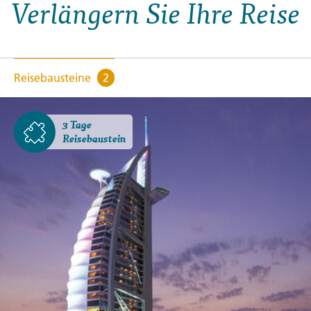
Verlängern Sie Ihre Reise
Reisebausteine
2
3 Tage
Reisebaustein