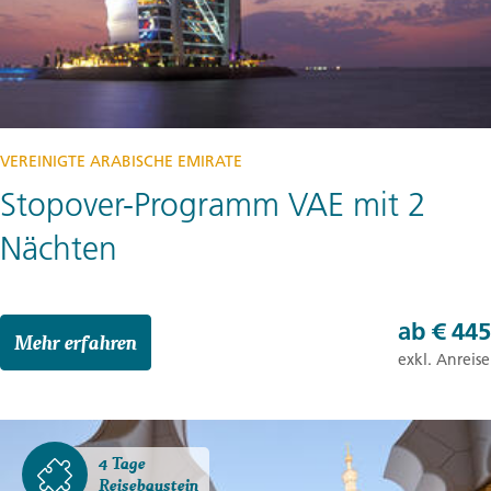
VEREINIGTE ARABISCHE EMIRATE
Stopover-Programm VAE mit 2
Nächten
ab
€ 445
Mehr erfahren
exkl. Anreise
4 Tage
Reisebaustein