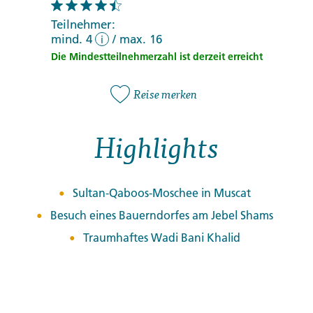
Teilnehmer:
mind. 4
/
max. 16
i
Die Mindestteilnehmerzahl ist derzeit erreicht
Reise merken
Highlights
Sultan-Qaboos-Moschee in Muscat
Besuch eines Bauerndorfes am Jebel Shams
Traumhaftes Wadi Bani Khalid