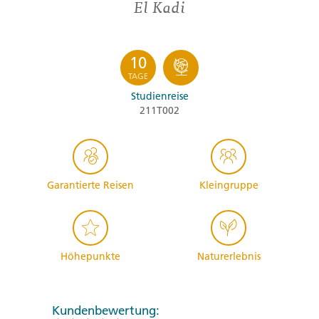
El Kadi
10
TAGE
Studienreise
211T002
Garantierte Reisen
Kleingruppe
Höhepunkte
Naturerlebnis
Kundenbewertung: