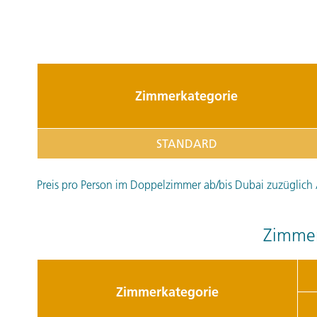
Zimmerkategorie
STANDARD
Preis pro Person im Doppelzimmer ab/bis Dubai zuzüglich 
Zimmer
Zimmerkategorie