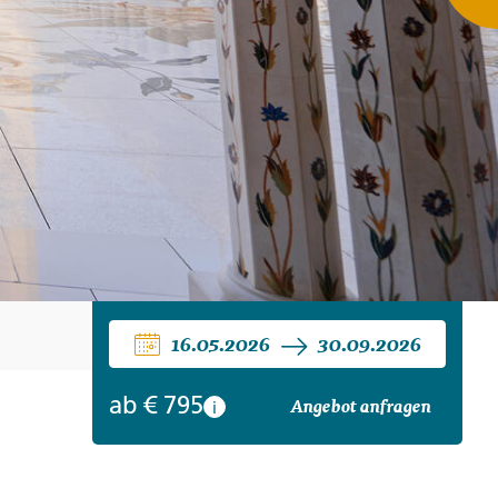
ro
Zypern
Reisefinder öffnen
Beratung
+49 (0) 431 5446-0
Reisefinder öffnen
Beratung
+49 (0) 431 5446-0
Reisefinder öffnen
Beratung
+49 (0) 431 5446-0
16.05.2026
30.09.2026
ab
€ 795
Angebot anfragen
i