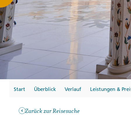
Gutscheine
Messen und Veransta
Notfallteam und
Krisenmanagement
Start
Überblick
Verlauf
Leistungen & Prei
Zurück zur Reisesuche