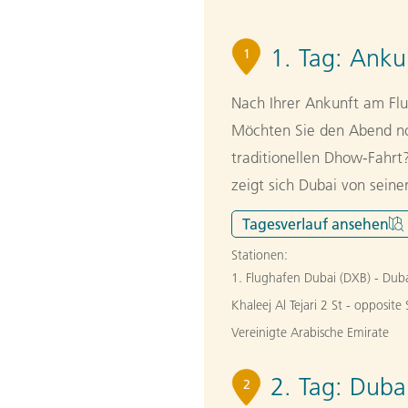
1. Tag:
Ankun
1
Nach Ihrer Ankunft am Flu
Möchten Sie den Abend no
traditionellen Dhow-Fahrt
zeigt sich Dubai von seiner
Tagesverlauf
ansehen
Stationen:
1. Flughafen Dubai (DXB) - Duba
Khaleej Al Tejari 2 St - o
Vereinigte Arabische Emirate
2. Tag:
Dubai
2