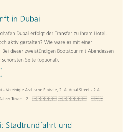
ft in Dubai
ghafen Dubai erfolgt der Transfer zu Ihrem Hotel.
ch aktiv gestalten? Wie wäre es mit einer
? Bei dieser zweistündigen Bootstour mit Abendessen
 schönsten Seite (optional).
i - Vereinigte Arabische Emirate
,
2. Al Amal Street - 2 Al
pposite Safeer Tower - 2 -   -  -
: Stadtrundfahrt und