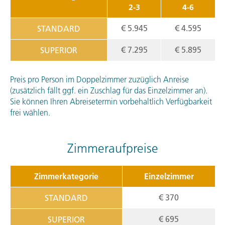
2-3
4-6
€ 5.945
€ 4.595
STANDARD
€ 7.295
€ 5.895
SUPERIOR
Preis pro Person im Doppelzimmer zuzüglich Anreise
(zusätzlich fällt ggf. ein Zuschlag für das Einzelzimmer an).
Sie können Ihren Abreisetermin vorbehaltlich Verfügbarkeit
frei wählen.
Zimmeraufpreise
Zimmerkategorie
Einzelzimmer
€ 370
STANDARD
€ 695
SUPERIOR