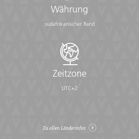
Währung
südafrikanischer Rand
Zeitzone
UTC+2
Zu allen Länderinfos