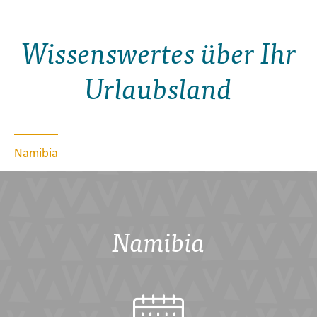
Wissenswertes über Ihr
Urlaubsland
Namibia
Namibia