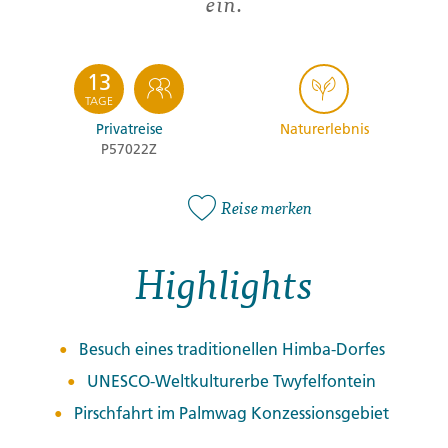
ein.
13
TAGE
Privatreise
Naturerlebnis
P57022Z
Reise merken
Highlights
Besuch eines traditionellen Himba-Dorfes
UNESCO-Weltkulturerbe Twyfelfontein
Pirschfahrt im Palmwag Konzessionsgebiet