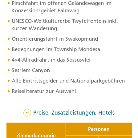
Pirschfahrt im offenen Geländewagen im
Konzessionsgebiet Palmwag
UNESCO
-Weltkulturerbe Twyfelfontein inkl.
kurzer Wanderung
Orientierungsfahrt in Swakopmund
Begegnungen im Township Mondesa
4×4-Allradfahrt in das Sossusvlei
Sesriem Canyon
Alle Eintrittsgelder und Nationalparkgebühren
Reiseliteratur zur Auswahl
Preise, Zusatzleistungen, Hotels
Personen
Zimmerkategorie