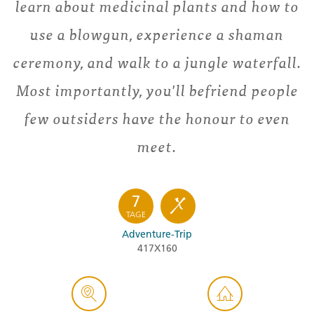
learn about medicinal plants and how to
use a blowgun, experience a shaman
ceremony, and walk to a jungle waterfall.
Most importantly, you'll befriend people
few outsiders have the honour to even
meet.
7
TAGE
Adventure-Trip
417X160