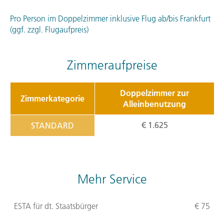
Pro Person im Doppelzimmer inklusive Flug ab/bis Frankfurt
(ggf. zzgl. Flugaufpreis)
Zimmeraufpreise
Doppelzimmer zur
Zimmerkategorie
Alleinbenutzung
€ 1.625
STANDARD
Mehr Service
ESTA
für dt. Staatsbürger
€ 75