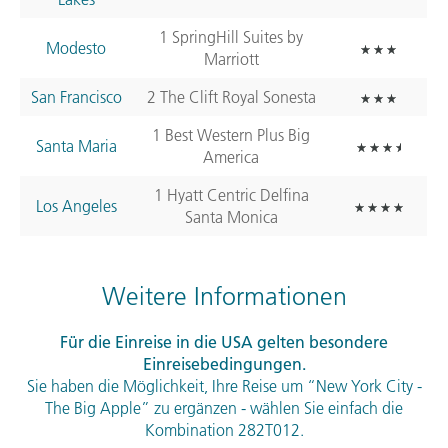
1 SpringHill Suites by
Modesto
Marriott
San Francisco
2 The Clift Royal Sonesta
1 Best Western Plus Big
Santa Maria
America
1 Hyatt Centric Delfina
Los Angeles
Santa Monica
Weitere Informationen
Für die Einreise in die
USA
gelten besondere
Einreisebedingungen.
Sie haben die Möglichkeit, Ihre Reise um “New York City -
The Big Apple” zu ergänzen - wählen Sie einfach die
Kombination 282T012.