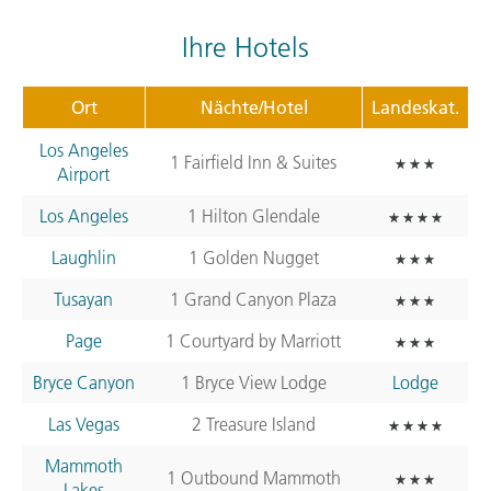
Ihre Hotels
Ort
Nächte/Hotel
Landeskat.
Los Angeles
1 Fairfield Inn & Suites
Airport
Los Angeles
1 Hilton Glendale
Laughlin
1 Golden Nugget
Tusayan
1 Grand Canyon Plaza
Page
1 Courtyard by Marriott
Bryce Canyon
1 Bryce View Lodge
Lodge
Las Vegas
2 Treasure Island
Mammoth
1 Outbound Mammoth
Lakes