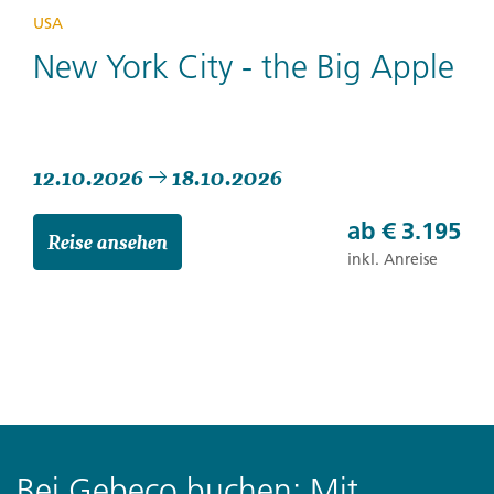
USA
New York City - the Big Apple
12.10.2026
18.10.2026
ab
€ 3.195
Reise ansehen
inkl. Anreise
Bei Gebeco buchen: Mit