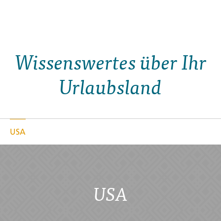
Wissenswertes über Ihr
Urlaubsland
USA
USA