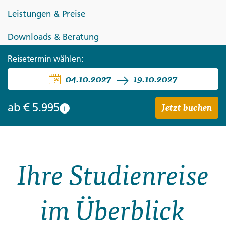
Leistungen & Preise
Downloads & Beratung
Reisetermin wählen:
USA
04.10.2027
19.10.2027
Der imposante Westen der USA
Jetzt buchen
ab
€ 5.995
i
Ihre Studienreise
im Überblick