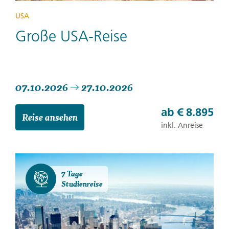
USA
Große USA-Reise
07.10.2026
27.10.2026
ab
€ 8.895
Reise ansehen
inkl. Anreise
7 Tage
Studienreise