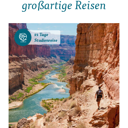
großartige Reisen
21 Tage
Studienreise