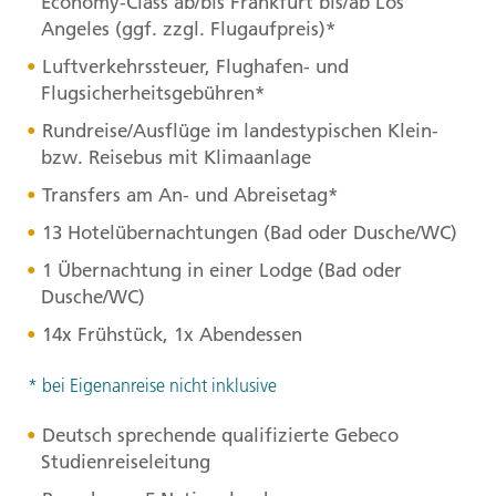
Economy-Class ab/bis Frankfurt bis/ab Los
Angeles (ggf. zzgl. Flugaufpreis)*
Luftverkehrssteuer, Flughafen- und
Flugsicherheitsgebühren*
Rundreise/Ausflüge im landestypischen Klein-
bzw. Reisebus mit Klimaanlage
Transfers am An- und Abreisetag*
13 Hotelübernachtungen (Bad oder Dusche/WC)
1 Übernachtung in einer Lodge (Bad oder
Dusche/WC)
14x Frühstück, 1x Abendessen
* bei Eigenanreise nicht inklusive
Deutsch sprechende qualifizierte Gebeco
Studienreiseleitung