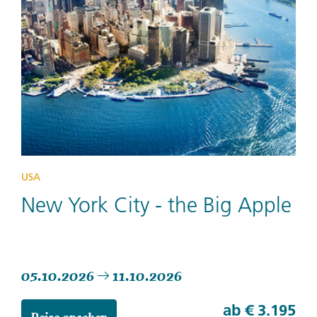
USA
New York City - the Big Apple
05.10.2026
11.10.2026
ab
€ 3.195
Reise ansehen