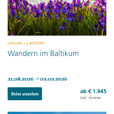
LITAUEN
+ 2 WEITERE
Wandern im Baltikum
31.08.2026
09.09.2026
ab
€ 1.945
Reise ansehen
inkl. Anreise