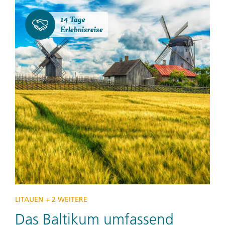
14 Tage
Erlebnisreise
LITAUEN
+ 2 WEITERE
Das Baltikum umfassend