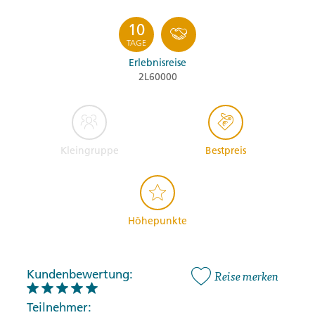
10
TAGE
Erlebnisreise
2L60000
Kleingruppe
Bestpreis
Höhepunkte
Kundenbewertung:
Reise merken
Teilnehmer: