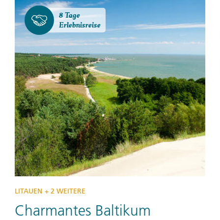
8 Tage
Erlebnisreise
LITAUEN
+ 2 WEITERE
Charmantes Baltikum