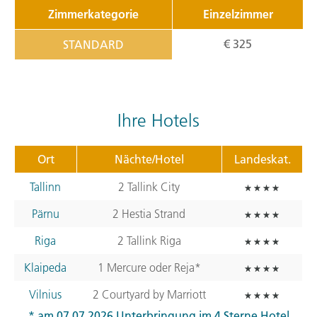
Zimmerkategorie
Einzelzimmer
€ 325
STANDARD
Ihre Hotels
Ort
Nächte/Hotel
Landeskat.
Tallinn
2 Tallink City
Pärnu
2 Hestia Strand
Riga
2 Tallink Riga
Klaipeda
1 Mercure oder Reja*
Vilnius
2 Courtyard by Marriott
* am 07.07.2026 Unterbringung im 4 Sterne Hotel