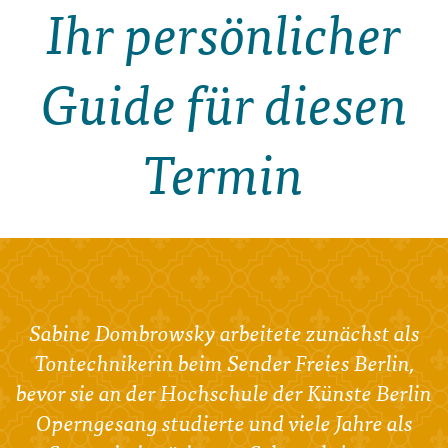
Ihr persönlicher
Guide für diesen
Termin
Sabine Dombrowsky arbeitete zunächst als
Tontechnikerin beim Sender Freies Berlin,
bevor sie an der Hochschule der Künste Berlin
Operngesang studierte und viele Jahre als