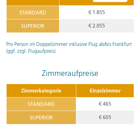
€ 1.855
STANDARD
€ 2.055
SUPERIOR
Pro Person im Doppelzimmer inklusive Flug ab/bis Frankfurt
(ggf. zzgl. Flugaufpreis).
Zimmeraufpreise
Zimmerkategorie
Einzelzimmer
€ 465
STANDARD
€ 605
SUPERIOR