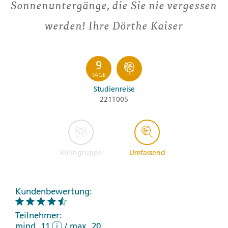
Sonnenuntergänge, die Sie nie vergessen
werden! Ihre Dörthe Kaiser
9
TAGE
Studienreise
221T005
Kleingruppe
Umfassend
Kundenbewertung:
Teilnehmer:
mind. 11
/
max. 20
i