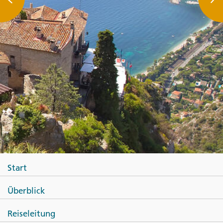
Start
Überblick
Reiseleitung