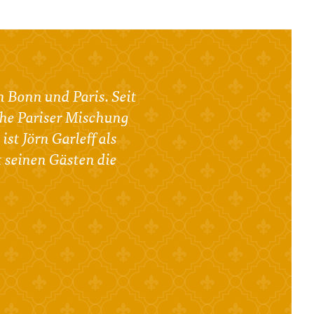
n Bonn und Paris. Seit
iche Pariser Mischung
st Jörn Garleff als
 seinen Gästen die