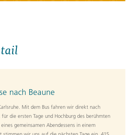
tail
ise nach Beaune
Karlsruhe. Mit dem Bus fahren wir direkt nach
 für die ersten Tage und Hochburg des berühmten
 eines gemeinsamen Abendessens in einem
t stimmen wir uns auf die nächsten Tage ein. 415