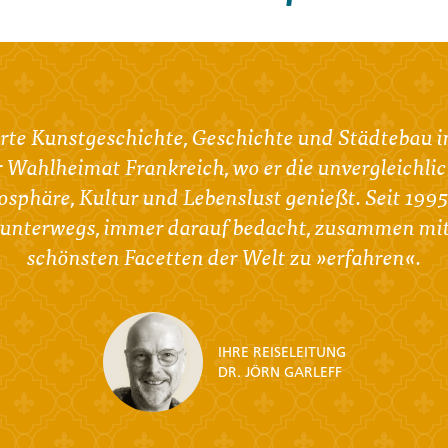
ierte Kunstgeschichte, Geschichte und Städtebau i
er Wahlheimat Frankreich, wo er die unvergleichl
phäre, Kultur und Lebenslust genießt. Seit 1995 i
r unterwegs, immer darauf bedacht, zusammen mit
schönsten Facetten der Welt zu »erfahren«.
IHRE REISELEITUNG
DR. JÖRN GARLEFF