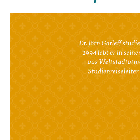
Dr. Jörn Garleff stud
1994 lebt er in sein
aus Weltstadtatmos
Studienreiseleite