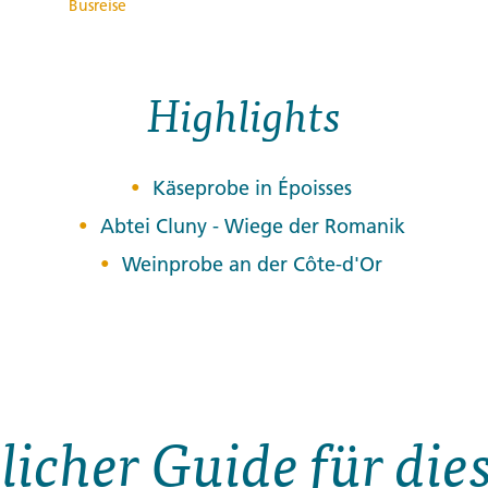
Busreise
Highlights
Käseprobe in Époisses
Abtei Cluny - Wiege der Romanik
Weinprobe an der Côte-d'Or
licher Guide für di