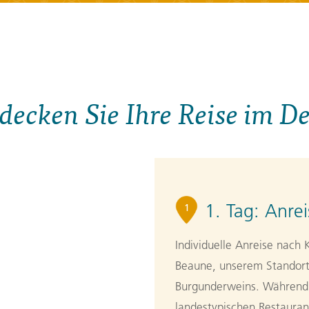
decken Sie Ihre Reise im De
1. Tag:
Anre
1
Individuelle Anreise nach 
Beaune, unserem Standort
Burgunderweins. Während
landestypischen Restauran