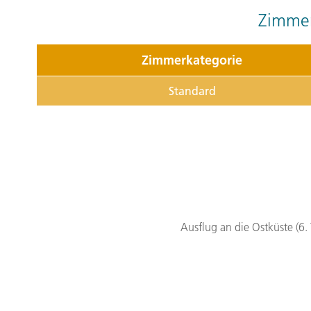
Zimmer
Zimmerkategorie
Standard
Ausflug an die Ostküste (6. 