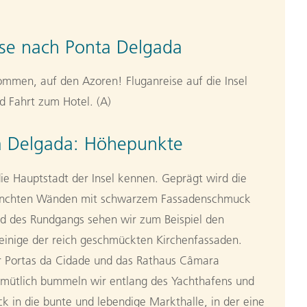
se nach Ponta Delgada
ommen, auf den Azoren! Fluganreise auf die Insel
 Fahrt zum Hotel. (A)
a Delgada: Höhepunkte
ie Hauptstadt der Insel kennen. Geprägt wird die
tünchten Wänden mit schwarzem Fassadenschmuck
nd des Rundgangs sehen wir zum Beispiel den
einige der reich geschmückten Kirchenfassaden.
or Portas da Cidade und das Rathaus Câmara
emütlich bummeln wir entlang des Yachthafens und
ck in die bunte und lebendige Markthalle, in der eine