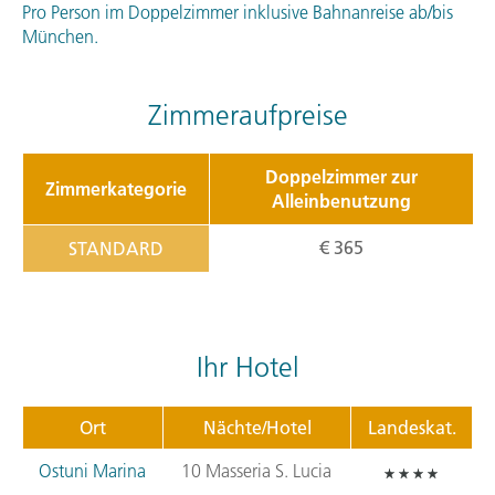
Pro Person im Doppelzimmer inklusive Bahnanreise ab/bis
München.
Zimmeraufpreise
Doppelzimmer zur
Zimmerkategorie
Alleinbenutzung
€ 365
STANDARD
Ihr Hotel
Ort
Nächte/Hotel
Landeskat.
Ostuni Marina
10 Masseria S. Lucia