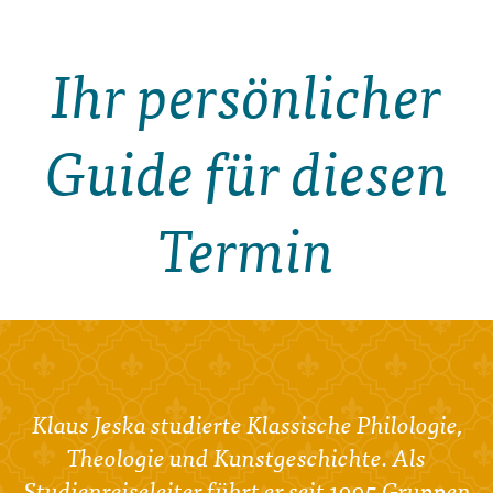
Ihr persönlicher
Guide für diesen
Termin
Klaus Jeska studierte Klassische Philologie,
Theologie und Kunstgeschichte. Als
Studienreiseleiter führt er seit 1995 Gruppen