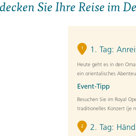
decken Sie Ihre Reise im De
1. Tag:
Anre
1
Heute geht es in den Oman
ein orientalisches Abent
Event-Tipp
Besuchen Sie im Royal Ope
traditionelles Konzert (je 
2. Tag:
Händl
2