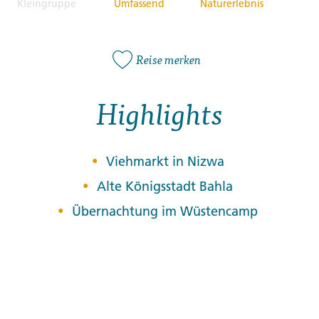
Kleingruppe
Umfassend
Naturerlebnis
Reise merken
Highlights
Viehmarkt in Nizwa
Alte Königsstadt Bahla
Übernachtung im Wüstencamp