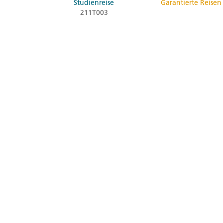
Studienreise
Garantierte Reisen
211T003