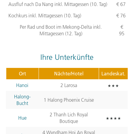
Ausfluf nach Da Nang inkl. Mittagessen (10. Tag)
€ 67
Kochkurs inkl. Mittagessen (10. Tag)
€ 76
Per Rad und Boot im Mekong-Delta inkl.
€
Mittagessen (12. Tag)
95
Ihre Unterkünfte
Ort
Nächte/Hotel
Landeskat.
Hanoi
2 Larosa
Halong-
1 Halong Phoenix Cruise
Bucht
2 Thanh Lich Royal
Hue
Boutique
4 Wyndham Hoi An Royal