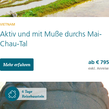
VIETNAM
Aktiv und mit Muße durchs Mai-
Chau-Tal
ab
€ 795
Mehr erfahren
exkl. Anreise
6 Tage
Reisebaustein