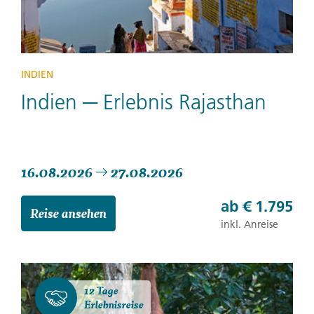
INDIEN
Indien ─ Erlebnis Rajasthan
16.08.2026
27.08.2026
ab
€ 1.795
Reise ansehen
inkl. Anreise
12 Tage
Erlebnisreise