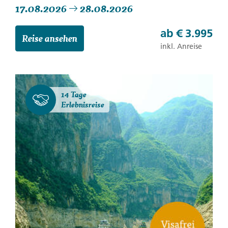
17.08.2026
28.08.2026
ab
€ 3.995
Reise ansehen
inkl. Anreise
14 Tage
Erlebnisreise