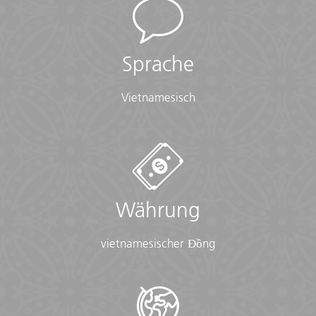
4 Tage
Reisebaustein
Sprache
Vietnamesisch
Währung
vietnamesischer Đồng
KAMBODSCHA