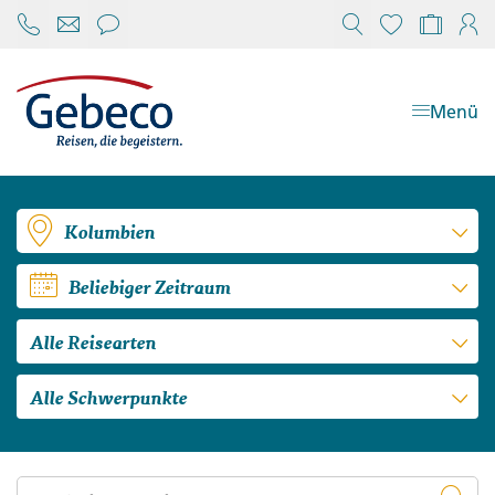
Chat öffnen
Reisekonfi
Mein
Menü
Kolumbien
Beliebiger Zeitraum
Alle Reisearten
Alle Schwerpunkte