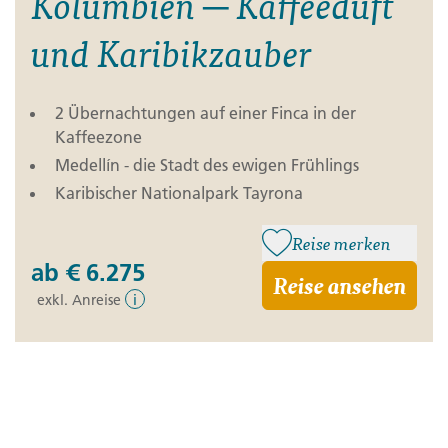
Kolumbien ─ Kaffeeduft
und Karibikzauber
2 Übernachtungen auf einer Finca in der
Kaffeezone
Medellín - die Stadt des ewigen Frühlings
Karibischer Nationalpark Tayrona
Reise merken
ab
€ 6.275
Reise ansehen
exkl. Anreise
i