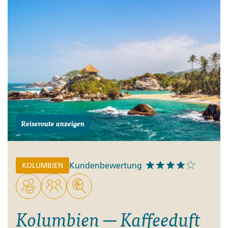
Reiseroute anzeigen
Kundenbewertung
KOLUMBIEN
Kolumbien ─ Kaffeeduft