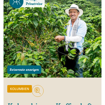
Privatreise
Reiseroute anzeigen
KOLUMBIEN