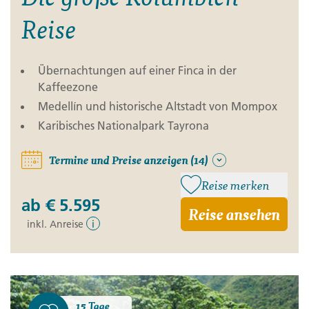
Reise
Übernachtungen auf einer Finca in der
Kaffeezone
Medellín und historische Altstadt von Mompox
Karibisches Nationalpark Tayrona
Termine und Preise anzeigen (14)
Reise merken
ab
€ 5.595
Reise ansehen
inkl. Anreise
i
15 Tage