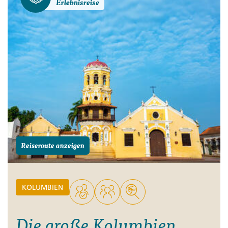
Erlebnisreise
Reiseroute anzeigen
KOLUMBIEN
Die große Kolumbien