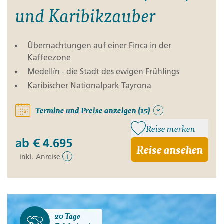
und Karibikzauber
Übernachtungen auf einer Finca in der
Kaffeezone
Medellín - die Stadt des ewigen Frühlings
Karibischer Nationalpark Tayrona
Termine und Preise anzeigen (15)
Reise merken
ab
€ 4.695
Reise ansehen
inkl. Anreise
i
20 Tage