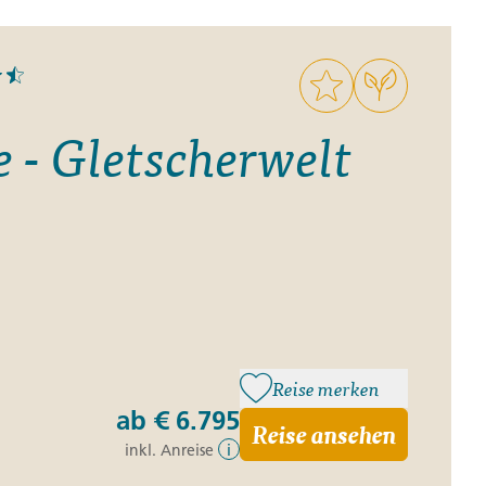
e - Gletscherwelt
Reise merken
ab
€ 6.795
Reise ansehen
inkl. Anreise
i