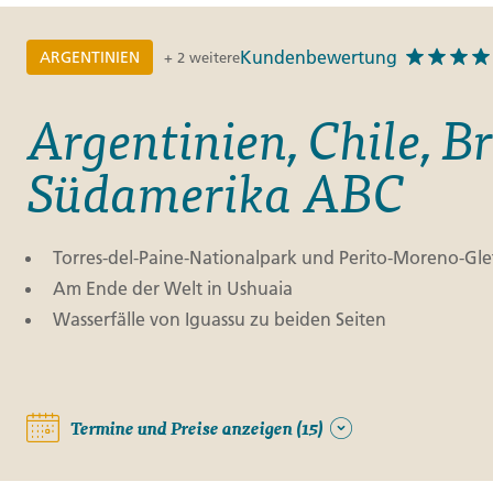
Kundenbewertung
ARGENTINIEN
+ 2 weitere
Argentinien, Chile, B
Südamerika ABC
Torres-del-Paine-Nationalpark und Perito-Moreno-Gle
Am Ende der Welt in Ushuaia
Wasserfälle von Iguassu zu beiden Seiten
Termine und Preise anzeigen (15)