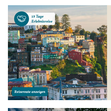
15 Tage
Erlebnisreise
Reiseroute anzeigen