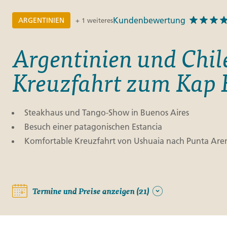
Kundenbewertung
ARGENTINIEN
+ 1 weiteres
Argentinien und Chil
Kreuzfahrt zum Kap
Steakhaus und Tango-Show in Buenos Aires
Besuch einer patagonischen Estancia
Komfortable Kreuzfahrt von Ushuaia nach Punta Are
Termine und Preise anzeigen (21)