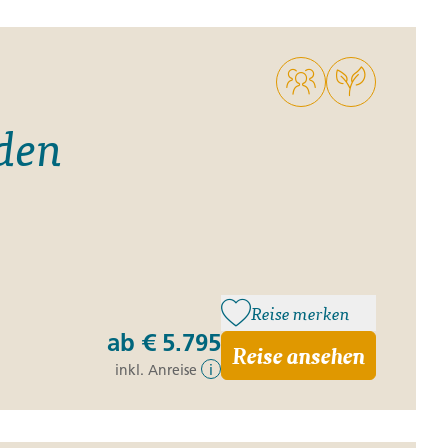
ro
Zypern
Reisefinder öffnen
Beratung
+49 (0) 431 5446-0
Reisefinder öffnen
Beratung
+49 (0) 431 5446-0
den
Reisefinder öffnen
Beratung
+49 (0) 431 5446-0
Reise merken
ab
€ 5.795
Reise ansehen
inkl. Anreise
i