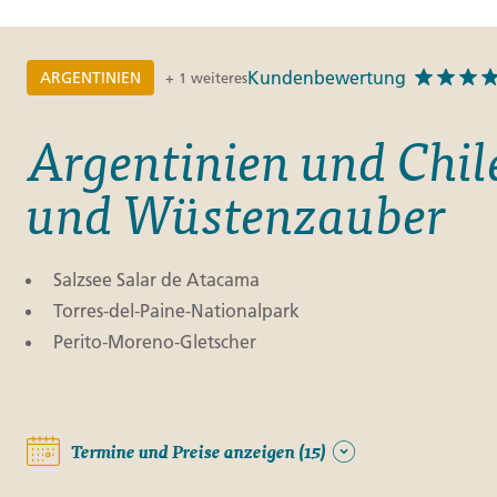
Kundenbewertung
ARGENTINIEN
+ 1 weiteres
Argentinien und Chil
und Wüstenzauber
Salzsee Salar de Atacama
Torres-del-Paine-Nationalpark
Perito-Moreno-Gletscher
Termine und Preise anzeigen (15)