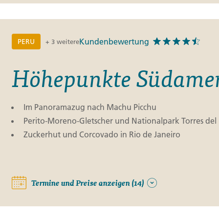
Kundenbewertung
PERU
+ 3 weitere
Höhepunkte Südamer
Im Panoramazug nach Machu Picchu
Perito-Moreno-Gletscher und Nationalpark Torres del
Zuckerhut und Corcovado in Rio de Janeiro
Termine und Preise anzeigen (14)