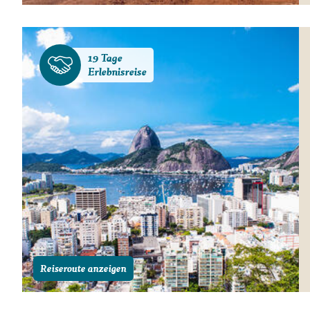
19 Tage
Erlebnisreise
Reiseroute anzeigen