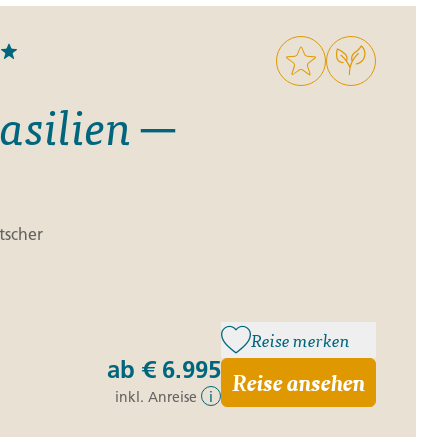
rasilien ─
tscher
Reise merken
ab
€ 6.995
Reise ansehen
inkl. Anreise
i