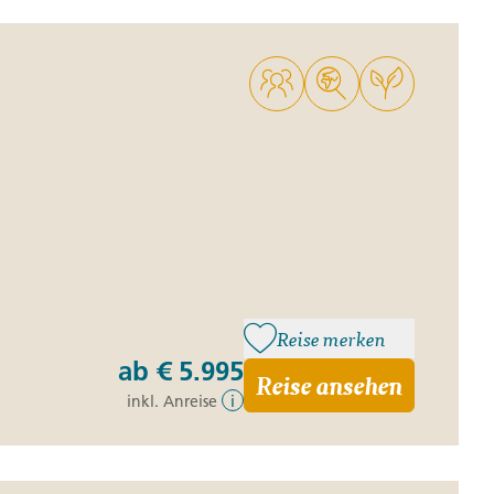
Reise merken
ab
€ 5.995
Reise ansehen
inkl. Anreise
i