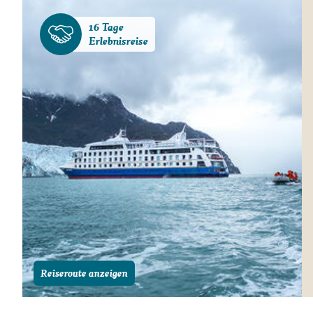
16 Tage
Erlebnisreise
Reiseroute anzeigen