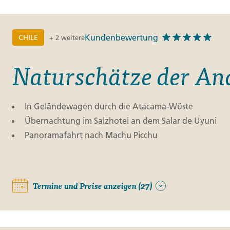
Finnland
Monteneg
ltungen
→
Kundenbewertung
CHILE
+ 2 weitere
→
Naturschätze der An
→
In Geländewagen durch die Atacama-Wüste
Übernachtung im Salzhotel an dem Salar de Uyuni
Panoramafahrt nach Machu Picchu
Termine und Preise anzeigen (27)