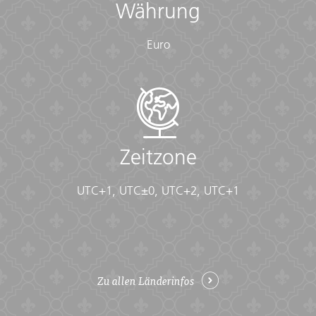
Währung
Euro
Zeitzone
UTC+1, UTC±0, UTC+2, UTC+1
Zu allen Länderinfos