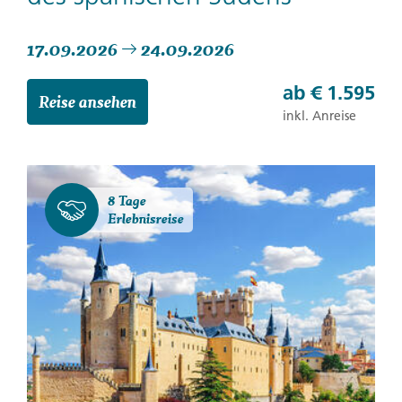
17.09.2026
24.09.2026
ab
€ 1.595
Reise ansehen
inkl. Anreise
8 Tage
Erlebnisreise