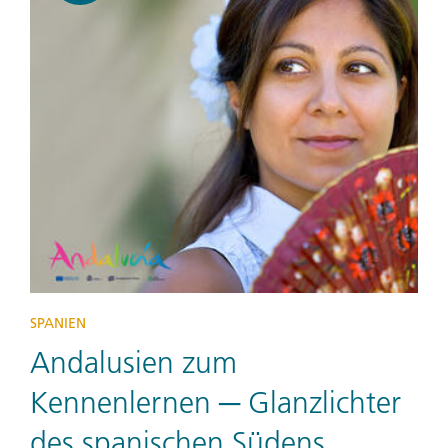
SPANIEN
Andalusien zum
Kennenlernen ─ Glanzlichter
des spanischen Südens