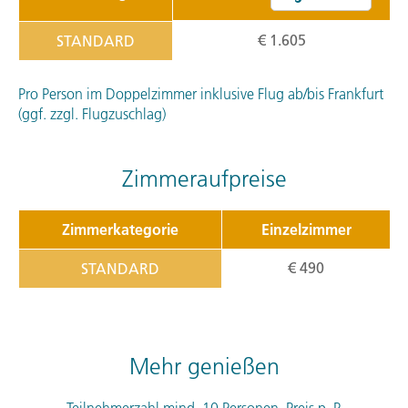
€ 1.605
STANDARD
Pro Person im Doppelzimmer inklusive Flug ab/bis Frankfurt
(ggf. zzgl. Flugzuschlag)
Zimmeraufpreise
Zimmerkategorie
Einzelzimmer
€ 490
STANDARD
Mehr genießen
Teilnehmerzahl mind. 10 Personen. Preis p. P.