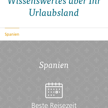
Wissenswertes über Ihr
Urlaubsland
Spanien
Spanien
Beste Reisezeit