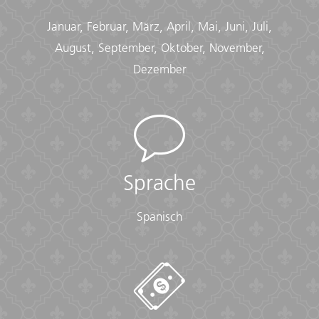
Januar, Februar, März, April, Mai, Juni, Juli,
August, September, Oktober, November,
Dezember
Sprache
Spanisch