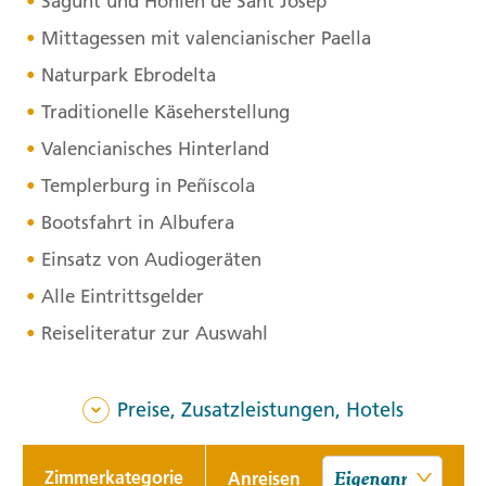
Sagunt und Höhlen de Sant Josep
Mittagessen mit valencianischer Paella
Naturpark Ebrodelta
Traditionelle Käseherstellung
Valencianisches Hinterland
Templerburg in Peñíscola
Bootsfahrt in Albufera
Einsatz von Audiogeräten
Alle Eintrittsgelder
Reiseliteratur zur Auswahl
Preise, Zusatzleistungen, Hotels
Zimmerkategorie
Anreisen