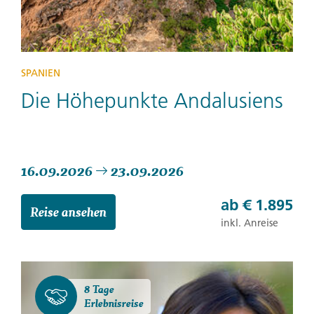
SPANIEN
Die Höhepunkte Andalusiens
16.09.2026
23.09.2026
ab
€ 1.895
Reise ansehen
inkl. Anreise
8 Tage
Erlebnisreise