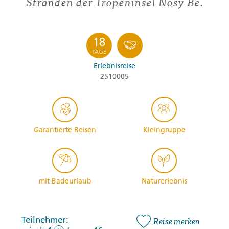
Stränden der Tropeninsel Nosy Be.
18
TAGE
Erlebnisreise
2510005
Garantierte Reisen
Kleingruppe
mit Badeurlaub
Naturerlebnis
Teilnehmer:
Reise merken