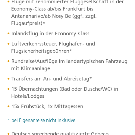
Flüge mit renommierter Fluggesellschaft in der
Economy-Class ab/bis Frankfurt bis
Antananarivo/ab Nosy Be (ggf. zzgl.
Flugaufpreis)*
Inlandsflug in der Economy-Class
Luftverkehrssteuer, Flughafen- und
Flugsicherheitsgebühren*
Rundreise/Ausflüge im landestypischen Fahrzeug
mit Klimaanlage
Transfers am An- und Abreisetag*
15 Übernachtungen (Bad oder Dusche/WC) in
Hotels/Lodges
15x Frühstück, 1x Mittagessen
* bei Eigenanreise nicht inklusive
Deutsch sprechende qualifizierte Gebeco