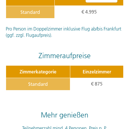
€ 4.995
Standard
Pro Person im Doppelzimmer inklusive Flug ab/bis Frankfurt
(ggf. zzgl. Flugaufpreis).
Zimmeraufpreise
Zimmerkategorie
Einzelzimmer
€ 875
Standard
Mehr genießen
Teilnehmerzahl mind. 4 Personen. Preis p. P.