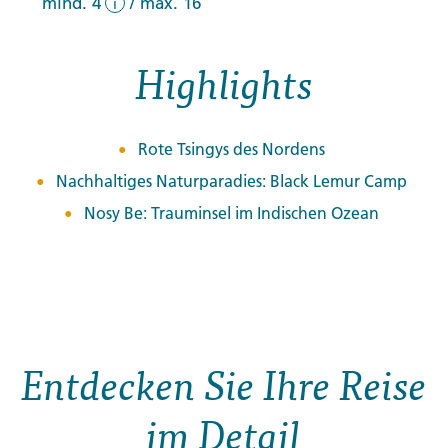
mind. 4
/
max. 16
i
Highlights
Rote Tsingys des Nordens
Nachhaltiges Naturparadies: Black Lemur Camp
Nosy Be: Trauminsel im Indischen Ozean
Entdecken Sie Ihre Reise
im Detail