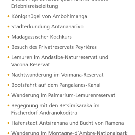
Erlebnisreiseleitung
Königshügel von Ambohimanga
Stadterkundung Antananarivo
Madagassischer Kochkurs
Besuch des Privatreservats Peyriéras
Lemuren im Andasibe-Naturreservat und
Vacona-Reservat
Nachtwanderung im Voimana-Reservat
Bootsfahrt auf dem Pangalanes-Kanal
Wanderung im Palmarium-Lemurenreservat
Begegnung mit den Betsimisaraka im
Fischerdorf Andranokoditra
Hafenstadt Antsiranana und Bucht von Ramena
Wanderung im Montagne-d’Ambre-Nationalpark