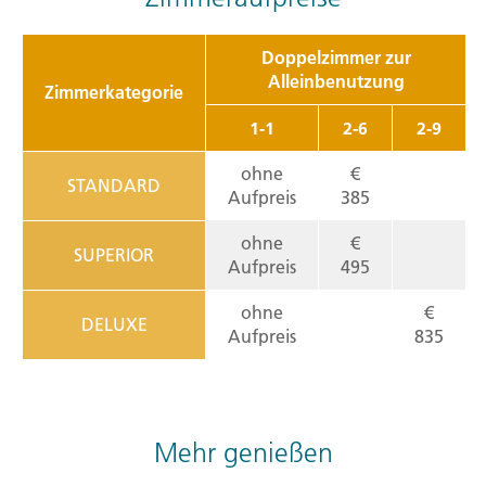
Doppelzimmer zur
Alleinbenutzung
Zimmerkategorie
1-1
2-6
2-9
ohne
€
STANDARD
Aufpreis
385
ohne
€
SUPERIOR
Aufpreis
495
ohne
€
DELUXE
Aufpreis
835
Mehr genießen