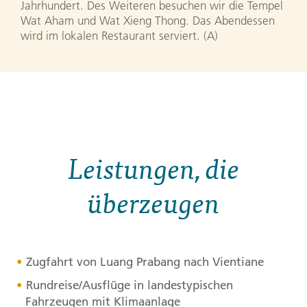
Jahrhundert. Des Weiteren besuchen wir die Tempel
Wat Aham und Wat Xieng Thong. Das Abendessen
wird im lokalen Restaurant serviert. (A)
Leistungen, die
überzeugen
Zugfahrt von Luang Prabang nach Vientiane
Rundreise/Ausflüge in landestypischen
Fahrzeugen mit Klimaanlage