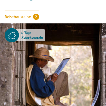
Reisebausteine
2
6 Tage
Reisebaustein