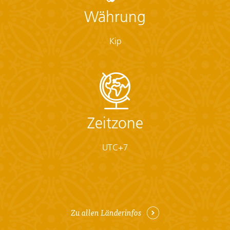
Währung
Kip
Zeitzone
UTC+7
Zu allen Länderinfos