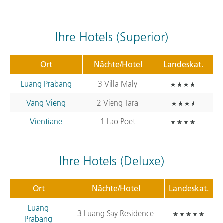
Ihre Hotels (Superior)
Ort
Nächte/Hotel
Landeskat.
Luang Prabang
3 Villa Maly
Vang Vieng
2 Vieng Tara
Vientiane
1 Lao Poet
Ihre Hotels (Deluxe)
Ort
Nächte/Hotel
Landeskat.
Luang
3 Luang Say Residence
Prabang