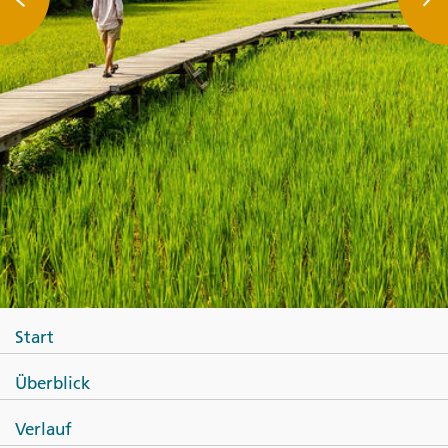
Start
Überblick
Verlauf