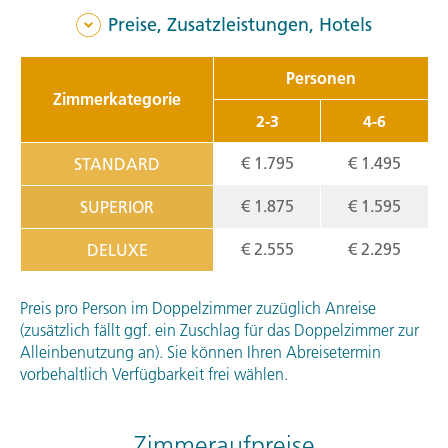
Preise, Zusatzleistungen, Hotels
Personen
Zimmerkategorie
2-3
4-6
€ 1.795
€ 1.495
STANDARD
€ 1.875
€ 1.595
SUPERIOR
€ 2.555
€ 2.295
DELUXE
Preis pro Person im Doppelzimmer zuzüglich Anreise
(zusätzlich fällt ggf. ein Zuschlag für das Doppelzimmer zur
Alleinbenutzung an). Sie können Ihren Abreisetermin
vorbehaltlich Verfügbarkeit frei wählen.
Zimmeraufpreise