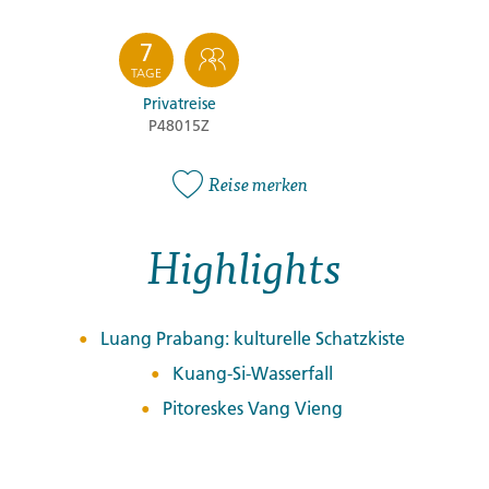
7
TAGE
Privatreise
P48015Z
Reise merken
Highlights
Luang Prabang: kulturelle Schatzkiste
Kuang-Si-Wasserfall
Pitoreskes Vang Vieng