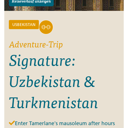
Reiseverlauf anzeigen
USBEKISTAN
Adventure-Trip
Signature:
Uzbekistan &
Turkmenistan
Enter Tamerlane's mausoleum after hours