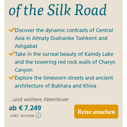
of the Silk Road
Discover the dynamic contrasts of Central
Asia in Almaty Dushanbe Tashkent and
Ashgabat
Take in the surreal beauty of Kaindy Lake
and the towering red rock walls of Charyn
Canyon
Explore the timeworn streets and ancient
architecture of Bukhara and Khiva
...und weitere Abenteuer
ab
€ 7.249
Reise ansehen
exkl. Anreise
i