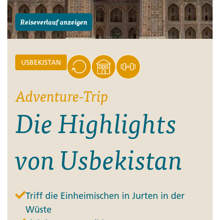
Reiseverlauf anzeigen
USBEKISTAN
Adventure-Trip
Die Highlights
von Usbekistan
Triff die Einheimischen in Jurten in der
Wüste