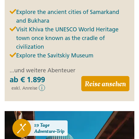
Explore the ancient cities of Samarkand
and Bukhara
Visit Khiva the UNESCO World Heritage
town once known as the cradle of
civilization
Explore the Savitskiy Museum
...und weitere Abenteuer
ab
€ 1.899
Reise ansehen
exkl. Anreise
i
19 Tage
Adventure-Trip