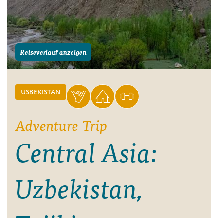
Reiseverlauf anzeigen
USBEKISTAN
Adventure-Trip
Central Asia:
Uzbekistan,