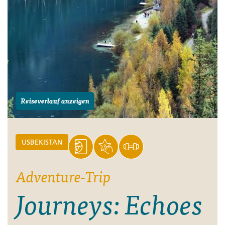
Reiseverlauf anzeigen
USBEKISTAN
Adventure-Trip
Journeys: Echoes