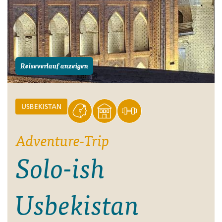
Reiseverlauf anzeigen
USBEKISTAN
Adventure-Trip
Solo-ish
Usbekistan