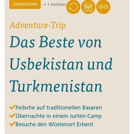
USBEKISTAN
+ 1 weiteres
Adventure-Trip
Das Beste von
Usbekistan und
Turkmenistan
Feilsche auf traditionellen Basaren
Übernachte in einem Jurten-Camp
Besuche den Wüstenort Erbent