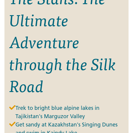
Ultimate
Adventure
through the Silk
Road
Trek to bright blue alpine lakes in
Tajikistan's Marguzor Valley
Get sandy at Kazakhstan's Singing Dunes
and swim in Kaindy Lake