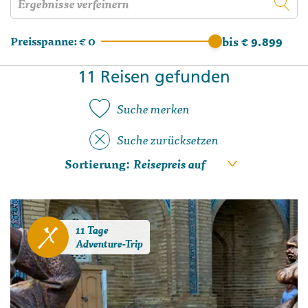
Preisspanne:
€ 0
bis € 9.899
11 Reisen gefunden
Suche merken
Suche zurücksetzen
Sortierung:
11 Tage
Adventure-Trip