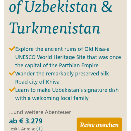
of Uzbekistan &
Turkmenistan
Explore the ancient ruins of Old Nisa-a
UNESCO World Heritage Site that was once
the capital of the Parthian Empire
Wander the remarkably preserved Silk
Road city of Khiva
Learn to make Uzbekistan's signature dish
with a welcoming local family
...und weitere Abenteuer
ab
€ 3.279
Reise ansehen
exkl. Anreise
i