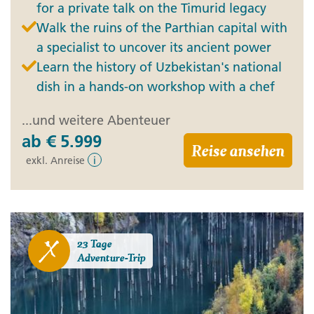
for a private talk on the Timurid legacy
Walk the ruins of the Parthian capital with
a specialist to uncover its ancient power
Learn the history of Uzbekistan's national
dish in a hands-on workshop with a chef
...und weitere Abenteuer
ab
€ 5.999
Reise ansehen
exkl. Anreise
i
23 Tage
Adventure-Trip