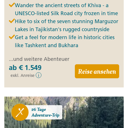
Wander the ancient streets of Khiva - a
UNESCO-listed Silk Road city frozen in time
Hike to six of the seven stunning Marguzor
Lakes in Tajikistan's rugged countryside
Get a feel for modern life in historic cities
like Tashkent and Bukhara
...und weitere Abenteuer
ab
€ 1.549
Reise ansehen
exkl. Anreise
i
26 Tage
Adventure-Trip