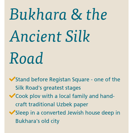
Bukhara & the
Ancient Silk
Road
Stand before Registan Square - one of the
Silk Road's greatest stages
Cook plov with a local family and hand-
craft traditional Uzbek paper
Sleep in a converted Jewish house deep in
Bukhara's old city