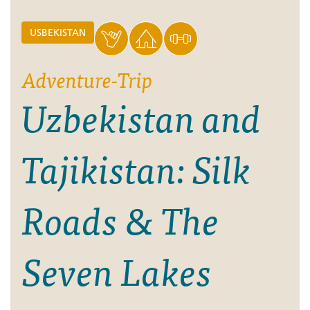
USBEKISTAN
Adventure-Trip
Uzbekistan and
Tajikistan: Silk
Roads & The
Seven Lakes