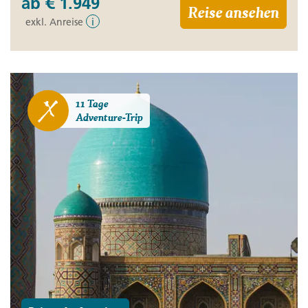
ab
€ 1.949
Reise ansehen
exkl. Anreise
i
11 Tage
Adventure-Trip