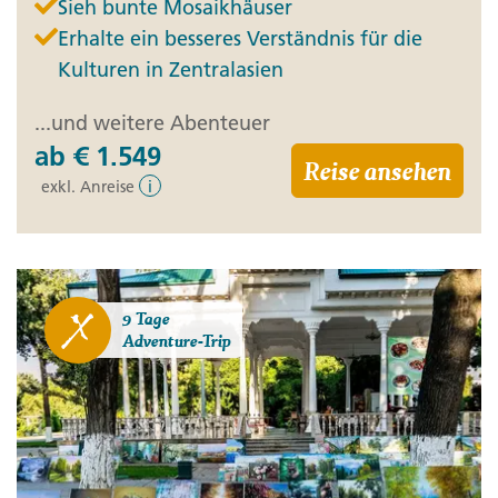
Sieh bunte Mosaikhäuser
Erhalte ein besseres Verständnis für die
Kulturen in Zentralasien
...und weitere Abenteuer
ab
€ 1.549
Reise ansehen
exkl. Anreise
i
9 Tage
Adventure-Trip