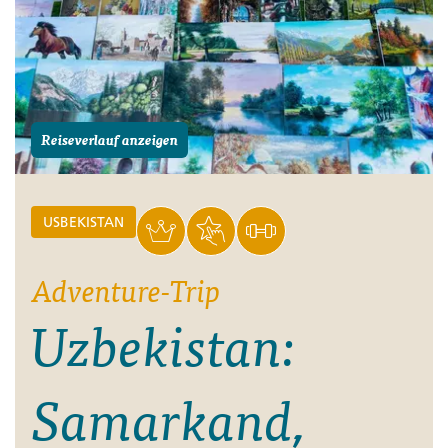
Reiseverlauf anzeigen
USBEKISTAN
Adventure-Trip
Uzbekistan:
Samarkand,