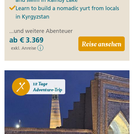
Learn to build a nomadic yurt from locals
in Kyrgyzstan
...und weitere Abenteuer
ab
€ 3.369
Reise ansehen
exkl. Anreise
i
12 Tage
Adventure-Trip