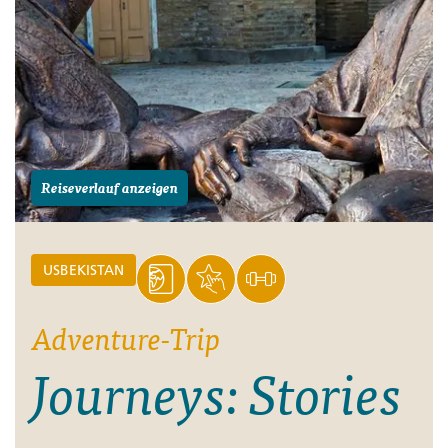
Reiseverlauf anzeigen
USBEKISTAN
Adventure-Trip
Journeys: Stories