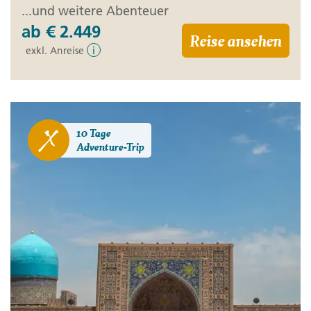
...und weitere Abenteuer
ab
€ 2.449
Reise ansehen
exkl. Anreise
i
10 Tage
Adventure-Trip