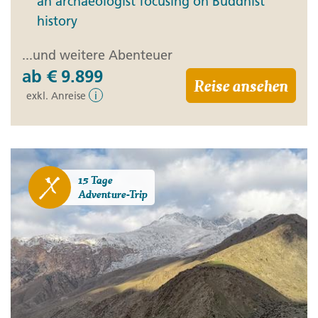
an archaeologist focusing on Buddhist
history
...und weitere Abenteuer
ab
€ 9.899
Reise ansehen
exkl. Anreise
i
15 Tage
Adventure-Trip