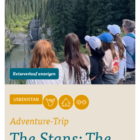
Reiseverlauf anzeigen
USBEKISTAN
Adventure-Trip
The Stans: The