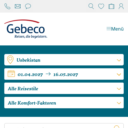
Chat öffnen
Reisekonfi
Mein
Menü
Usbekistan
01.04.2027
16.05.2027
Alle Reisestile
Alle Komfort-Faktoren