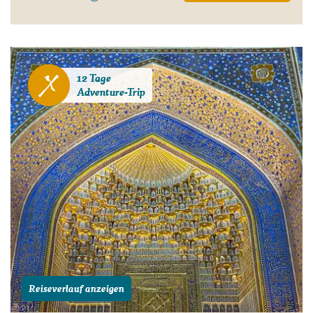
12 Tage
Adventure-Trip
Reiseverlauf anzeigen