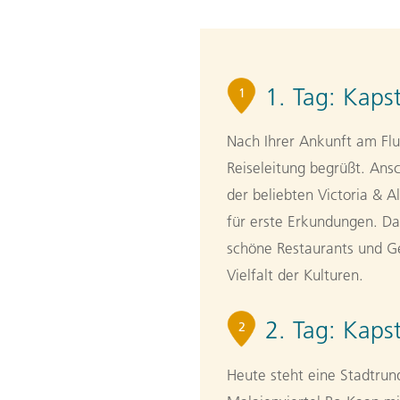
1. Tag:
Kapst
1
Nach Ihrer Ankunft am Flu
Reiseleitung begrüßt. Ansc
der beliebten Victoria & A
für erste Erkundungen. Das
schöne Restaurants und Ge
Vielfalt der Kulturen.
2. Tag:
Kaps
2
Heute steht eine Stadtru