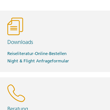
Downloads
Reiseliteratur-Online-Bestellen
Night & Flight Anfrageformular
Beratung