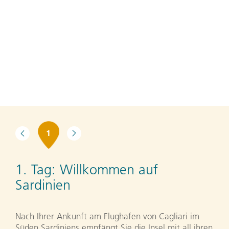
1
1. Tag:
Willkommen auf
Sardinien
Nach Ihrer Ankunft am Flughafen von Cagliari im
Süden Sardiniens empfängt Sie die Insel mit all ihren