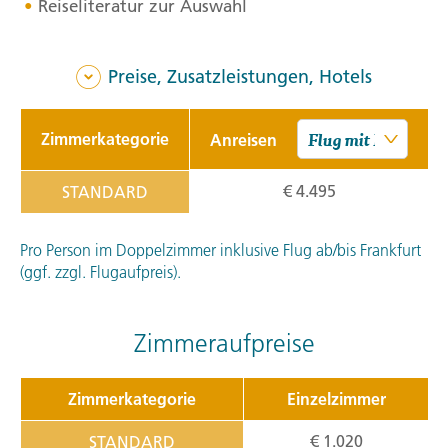
Reiseliteratur zur Auswahl
Preise, Zusatzleistungen, Hotels
Zimmerkategorie
Anreisen
€ 4.495
STANDARD
Pro Person im Doppelzimmer inklusive Flug ab/bis Frankfurt
(ggf. zzgl. Flugaufpreis).
Zimmeraufpreise
Zimmerkategorie
Einzelzimmer
€ 1.020
STANDARD