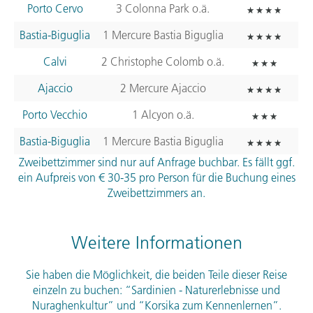
Porto Cervo
3 Colonna Park o.ä.
Bastia-Biguglia
1 Mercure Bastia Biguglia
Calvi
2 Christophe Colomb o.ä.
Ajaccio
2 Mercure Ajaccio
Porto Vecchio
1 Alcyon o.ä.
Bastia-Biguglia
1 Mercure Bastia Biguglia
Zweibettzimmer sind nur auf Anfrage buchbar. Es fällt ggf.
ein Aufpreis von € 30-35 pro Person für die Buchung eines
Zweibettzimmers an.
Weitere Informationen
Sie haben die Möglichkeit, die beiden Teile dieser Reise
einzeln zu buchen: “Sardinien - Naturerlebnisse und
Nuraghenkultur” und “Korsika zum Kennenlernen”.