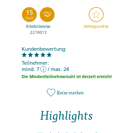
15
TAGE
Erlebnisreise
Höhepunkte
2210013
Kundenbewertung:
Teilnehmer:
mind. 7
/
max. 24
i
Die Mindestteilnehmerzahl ist derzeit erreicht
Reise merken
Highlights