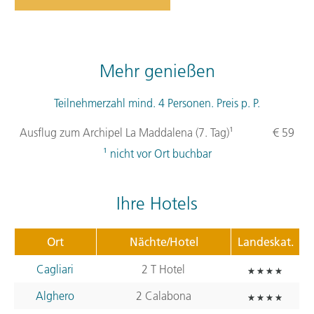
Mehr genießen
Teilnehmerzahl mind. 4 Personen. Preis p. P.
Ausflug zum Archipel La Maddalena (7. Tag)¹
€ 59
¹ nicht vor Ort buchbar
Ihre Hotels
Ort
Nächte/Hotel
Landeskat.
Cagliari
2 T Hotel
Alghero
2 Calabona