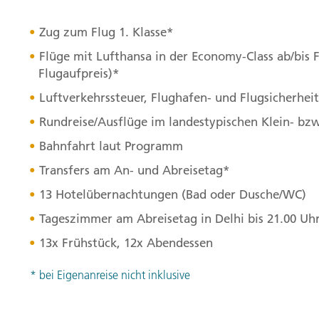
Zug zum Flug 1. Klasse*
Flüge mit Lufthansa in der Economy-Class ab/bis Fr
Flugaufpreis)*
Luftverkehrssteuer, Flughafen- und Flugsicherhe
Rundreise/Ausflüge im landestypischen Klein- bz
Bahnfahrt laut Programm
Transfers am An- und Abreisetag*
13 Hotelübernachtungen (Bad oder Dusche/WC)
Tageszimmer am Abreisetag in Delhi bis 21.00 Uh
13x Frühstück, 12x Abendessen
* bei Eigenanreise nicht inklusive