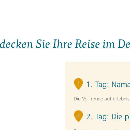
decken Sie Ihre Reise im De
1. Tag:
Nama
1
Die Vorfreude auf erlebnis
2. Tag:
Die p
2