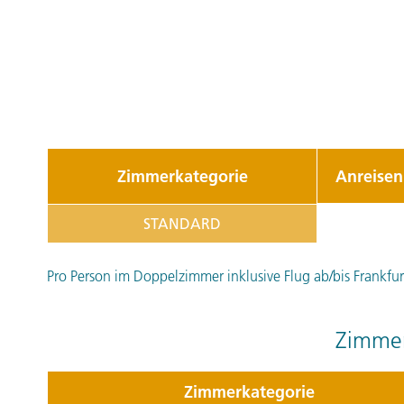
Zimmerkategorie
Anreisen
STANDARD
Pro Person im Doppelzimmer inklusive Flug ab/bis Frankfurt 
Zimmer
Zimmerkategorie