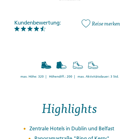
Kundenbewertung:
Reise merken
max. Höhe: 320 | Höhendiff.: 200 | max. Aktivitätsdauer: 3 Std.
Highlights
Zentrale Hotels in Dublin und Belfast
Panoramastraße "Ring of Kerry"