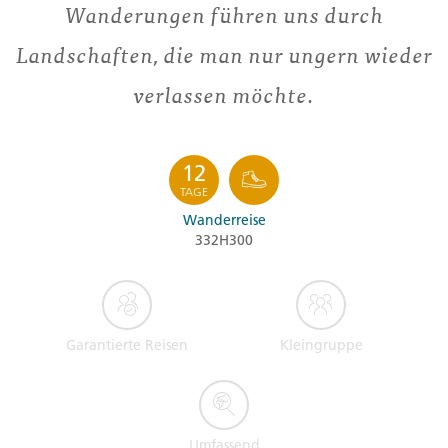
Wanderungen führen uns durch
Landschaften, die man nur ungern wieder
verlassen möchte.
12
TAGE
Wanderreise
332H300
Garantierte Reisen
Kleingruppe
Umfassend