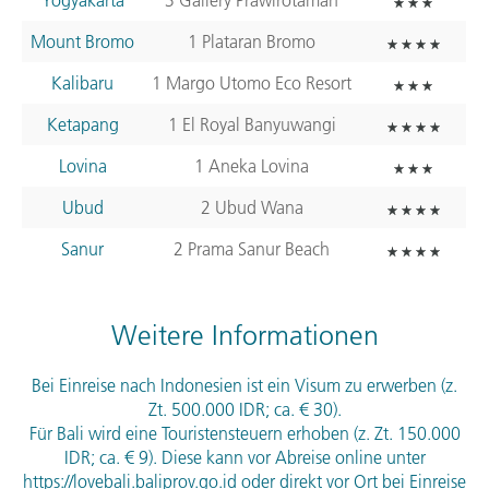
Yogyakarta
3 Gallery Prawirotaman
Mount Bromo
1 Plataran Bromo
Kalibaru
1 Margo Utomo Eco Resort
Ketapang
1 El Royal Banyuwangi
Lovina
1 Aneka Lovina
Ubud
2 Ubud Wana
Sanur
2 Prama Sanur Beach
Weitere Informationen
Bei Einreise nach Indonesien ist ein Visum zu erwerben (z.
Zt. 500.000
IDR
; ca. € 30).
Für Bali wird eine Touristensteuern erhoben (z. Zt. 150.000
IDR
; ca. € 9). Diese kann vor Abreise online unter
https://lovebali.baliprov.go.id oder direkt vor Ort bei Einreise