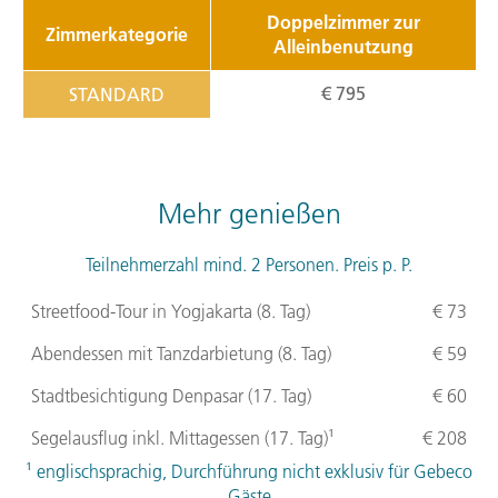
Doppelzimmer zur
Zimmerkategorie
Alleinbenutzung
€ 795
STANDARD
Mehr genießen
Teilnehmerzahl mind. 2 Personen. Preis p. P.
Streetfood-Tour in Yogjakarta (8. Tag)
€ 73
Abendessen mit Tanzdarbietung (8. Tag)
€ 59
Stadtbesichtigung Denpasar (17. Tag)
€ 60
Segelausflug inkl. Mittagessen (17. Tag)¹
€ 208
¹ englischsprachig, Durchführung nicht exklusiv für Gebeco
Gäste