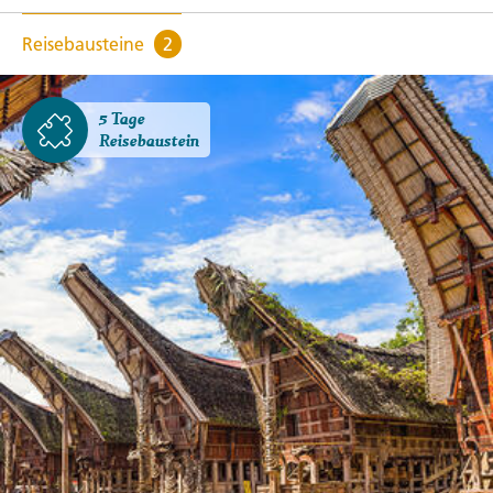
Reisebausteine
2
5 Tage
Reisebaustein