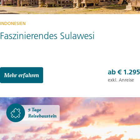
INDONESIEN
Faszinierendes Sulawesi
ab
€ 1.295
Mehr erfahren
exkl. Anreise
5 Tage
Reisebaustein