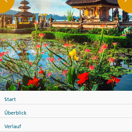
Start
Überblick
Verlauf