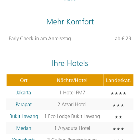
Mehr Komfort
Early Check-in am Anreisetag
ab € 23
Ihre Hotels
Ort
Nächte/Hotel
Landeskat.
Jakarta
1 Hotel FM7
Parapat
2 Atsari Hotel
Bukit Lawang
1 Eco Lodge Bukit Lawang
Medan
1 Aryaduta Hotel