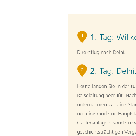
1. Tag:
Will
1
Direktflug nach Delhi.
2. Tag:
Delhi
2
Heute landen Sie in der t
Reiseleitung begrüßt. Nac
unternehmen wir eine Stadt
nur eine moderne Hauptst
Gartenanlagen, sondern we
geschichtsträchtigen Verga