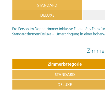
STANDARD
DELUXE
Pro Person im Doppelzimmer inklusive Flug ab/bis Frankfur
StandardzimmernDeluxe = Unterbringung in einer höherwe
Zimmer
Zimmerkategorie
STANDARD
DELUXE