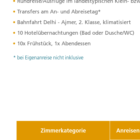
Rundreise/Ausflüge im landestypischen Klein- bz
Transfers am An- und Abreisetag*
Bahnfahrt Delhi - Ajmer, 2. Klasse, klimatisiert
10 Hotelübernachtungen (Bad oder Dusche/WC)
10x Frühstück, 1x Abendessen
* bei Eigenanreise nicht inklusive
Zimmerkategorie
Anreisen