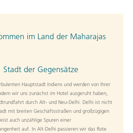
kommen im Land der Maharajas
: Stadt der Gegensätze
urbulenten Hauptstadt Indiens und werden von Ihrer
hdem wir uns zunächst im Hotel ausgeruht haben,
rundfahrt durch Alt- und Neu-Delhi. Delhi ist nicht
adt mit breiten Geschäftsstraßen und großzügigen
ist auch unzählige Spuren einer
ngenheit auf. In Alt-Delhi passieren wir das Rote