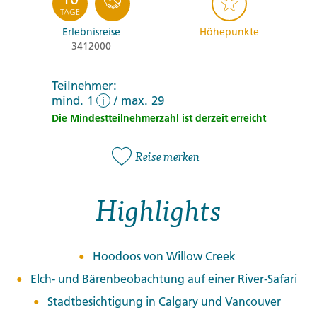
TAGE
Erlebnisreise
Höhepunkte
3412000
Teilnehmer:
mind. 1
/
max. 29
i
Die Mindestteilnehmerzahl ist derzeit erreicht
Reise merken
Highlights
Hoodoos von Willow Creek
Elch- und Bärenbeobachtung auf einer River-Safari
Stadtbesichtigung in Calgary und Vancouver