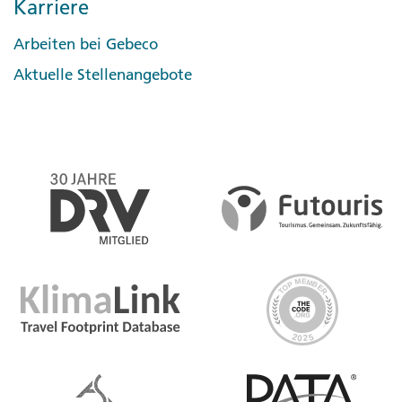
Karriere
Arbeiten bei Gebeco
Aktuelle Stellenangebote