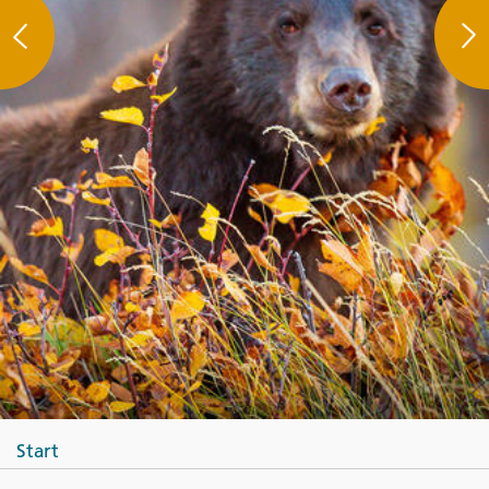
Start