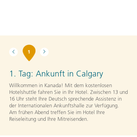
1
1. Tag:
Ankunft in Calgary
Willkommen in Kanada! Mit dem kostenlosen
Hotelshuttle fahren Sie in Ihr Hotel. Zwischen 13 und
16 Uhr steht Ihre Deutsch sprechende Assistenz in
der Internationalen Ankunftshalle zur Verfügung.
Am frühen Abend treffen Sie im Hotel Ihre
Reiseleitung und Ihre Mitreisenden.