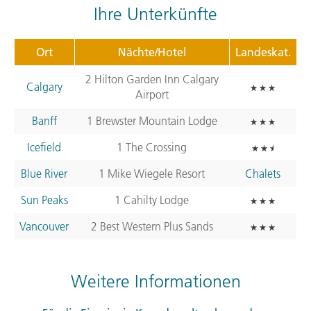
Ihre Unterkünfte
Ort
Nächte/Hotel
Landeskat.
2 Hilton Garden Inn Calgary
Calgary
Airport
Banff
1 Brewster Mountain Lodge
Icefield
1 The Crossing
Blue River
1 Mike Wiegele Resort
Chalets
Sun Peaks
1 Cahilty Lodge
Vancouver
2 Best Western Plus Sands
Weitere Informationen