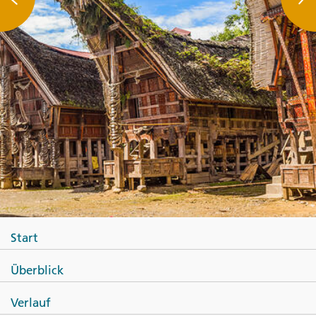
Start
Überblick
Verlauf