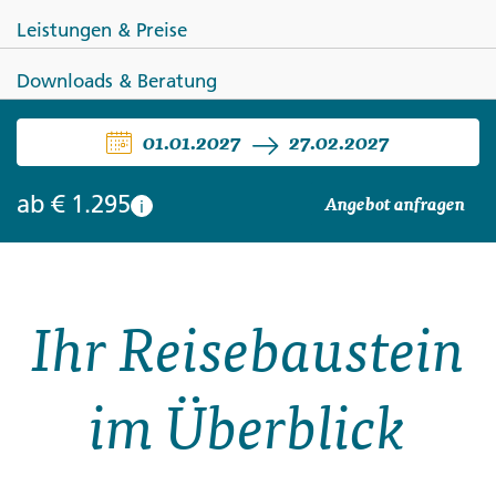
Leistungen & Preise
Downloads & Beratung
INDONESIEN
01.01.2027
27.02.2027
Faszinierendes Sulawesi
ab
€ 1.295
Angebot anfragen
i
Ihr Reisebaustein
im Überblick