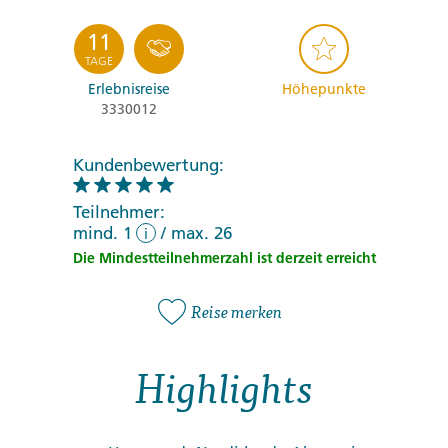
11
TAGE
Erlebnisreise
Höhepunkte
3330012
Kundenbewertung:
Teilnehmer:
mind. 1
/
max. 26
i
Die Mindestteilnehmerzahl ist derzeit erreicht
Reise merken
Highlights