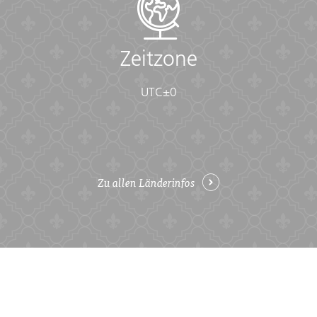
Zeitzone
UTC±0
Zu allen Länderinfos