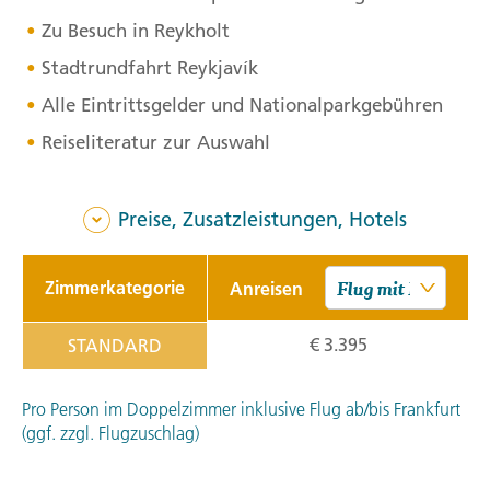
Zu Besuch in Reykholt
Stadtrundfahrt Reykjavík
Alle Eintrittsgelder und Nationalparkgebühren
Reiseliteratur zur Auswahl
Preise, Zusatzleistungen, Hotels
Zimmerkategorie
Anreisen
€ 3.395
STANDARD
Pro Person im Doppelzimmer inklusive Flug ab/bis Frankfurt
(ggf. zzgl. Flugzuschlag)