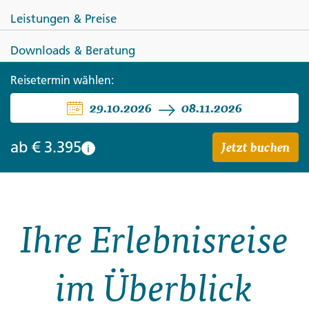
Leistungen & Preise
Downloads & Beratung
Reisetermin wählen:
ISLAND
29.10.2026
08.11.2026
Faszination Island
Jetzt buchen
ab
€ 3.395
i
Ihre Erlebnisreise
im Überblick