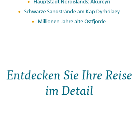
Hauptstadt Nordislands: Akureyri
Schwarze Sandstrände am Kap Dyrhólaey
Millionen Jahre alte Ostfjorde
Entdecken Sie Ihre Reise
im Detail