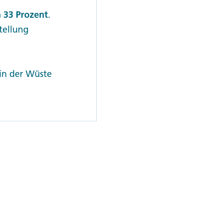
 33 Prozent
.
stellung
in der Wüste