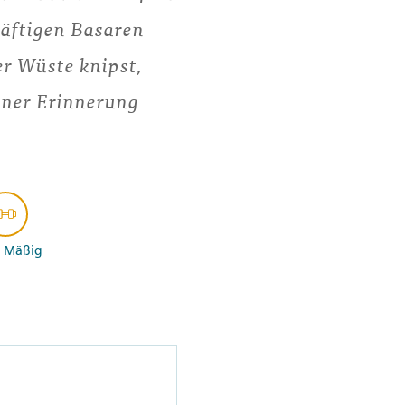
häftigen Basaren
r Wüste knipst,
iner Erinnerung
- Mäßig