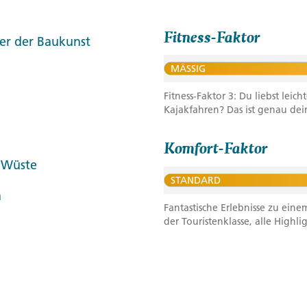
Fitness-Faktor
er der Baukunst
MÄSSIG
Fitness-Faktor 3: Du liebst le
Kajakfahren? Das ist genau dein
Komfort-Faktor
r Wüste
STANDARD
a
Fantastische Erlebnisse zu eine
der Touristenklasse, alle Highli