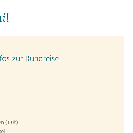
il
fos zur Rundreise
n (1.0h)
tel