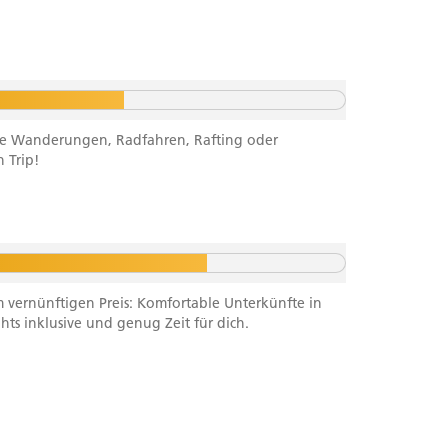
ichte Wanderungen, Radfahren, Rafting oder
 Trip!
m vernünftigen Preis: Komfortable Unterkünfte in
ghts inklusive und genug Zeit für dich.