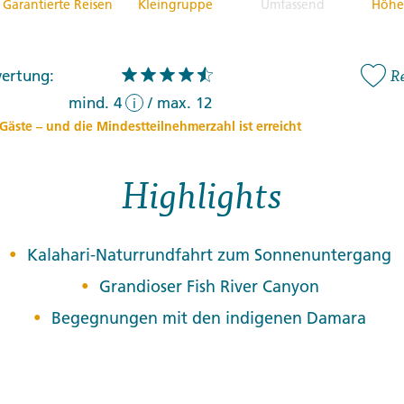
Garantierte Reisen
Kleingruppe
Umfassend
Höhe
R
ertung:
:
mind. 4
/
max. 12
i
Gäste – und die Mindestteilnehmerzahl ist erreicht
Highlights
Kalahari-Naturrundfahrt zum Sonnenuntergang
Grandioser Fish River Canyon
Begegnungen mit den indigenen Damara