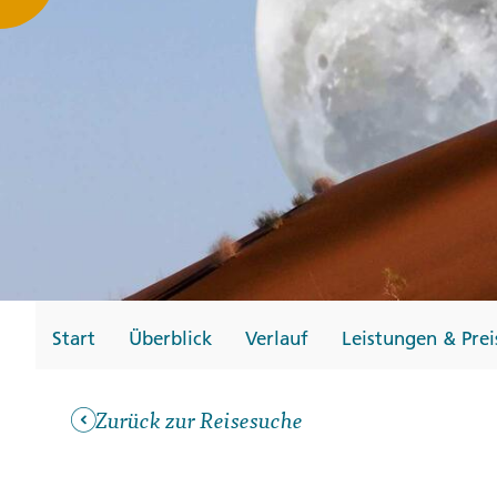
Gutscheine
Messen und Veransta
Notfallteam und
Krisenmanagement
Start
Überblick
Verlauf
Leistungen & Prei
Zurück zur Reisesuche