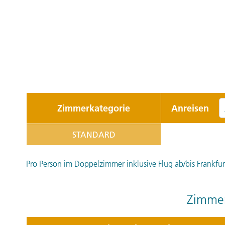
Zimmerkategorie
Anreisen
STANDARD
Pro Person im Doppelzimmer inklusive Flug ab/bis Frankfurt 
Zimmer