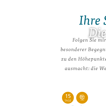
Ihre 
Di
Folgen Sie mi
besonderer Begegnu
zu den Höhepunkte
ausmacht: die Wei
15
TAGE