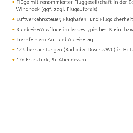
Flüge mit renommierter Fluggesellschaft in der E
Windhoek (ggf. zzgl. Flugaufpreis)
Luftverkehrssteuer, Flughafen- und Flugsicherhei
Rundreise/Ausflüge im landestypischen Klein- bzw.
Transfers am An- und Abreisetag
12 Übernachtungen (Bad oder Dusche/WC) in Hote
12x Frühstück, 9x Abendessen