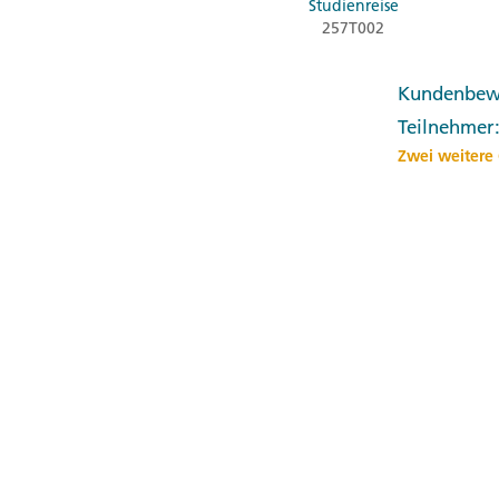
Studienreise
257T002
Kundenbew
Teilnehmer
Zwei weitere 