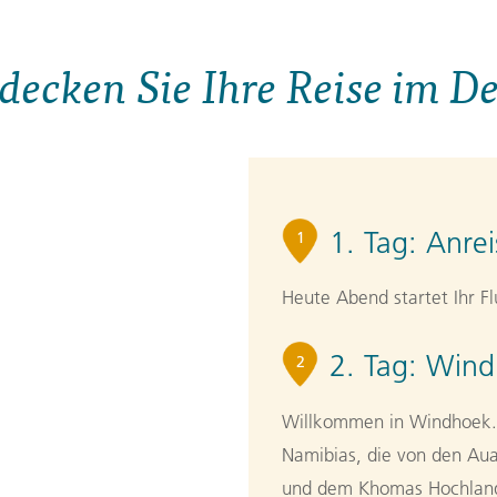
decken Sie Ihre Reise im De
1. Tag:
Anrei
1
Heute Abend startet Ihr F
2. Tag:
Windh
2
Willkommen in Windhoek. 
Namibias, die von den Au
und dem Khomas Hochland