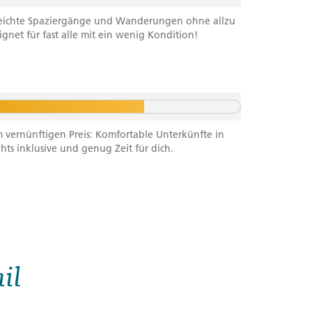
f leichte Spaziergänge und Wanderungen ohne allzu
net für fast alle mit ein wenig Kondition!
m vernünftigen Preis: Komfortable Unterkünfte in
ghts inklusive und genug Zeit für dich.
il