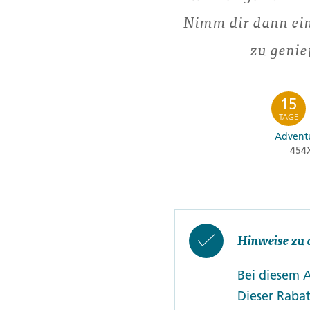
Nimm dir dann ein
zu genie
15
TAGE
Adventu
454
Hinweise zu 
Bei diesem 
Dieser Rabat