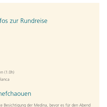
fos zur Rundreise
n (1.0h)
lanca
Chefchaouen
rte Besichtigung der Medina, bevor es für den Abend