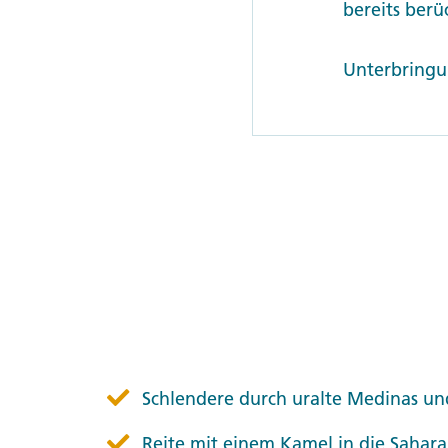
bereits berüc
Unterbringun
Schlendere durch uralte Medinas un
Reite mit einem Kamel in die Sahara