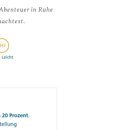
 Abenteuer in Ruhe
nachtest.
- Leicht
 20 Prozent
.
stellung