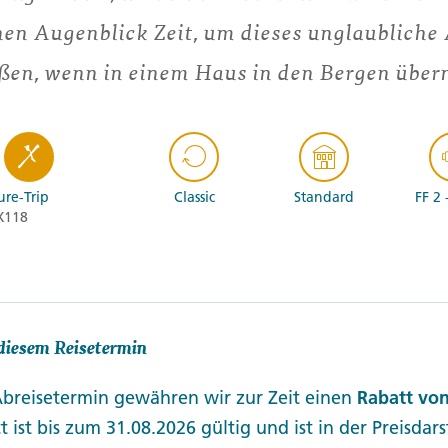
en Augenblick Zeit, um dieses unglaubliche
ßen, wenn in einem Haus in den Bergen über
re-Trip
Classic
Standard
FF 2 
X118
diesem Reisetermin
Abreisetermin gewähren wir zur Zeit einen
Rabatt von
t ist bis zum 31.08.2026 gültig und ist in der Preisdar