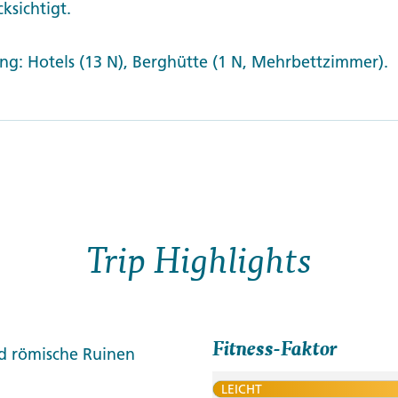
ksichtigt.
g: Hotels (13 N), Berghütte (1 N, Mehrbettzimmer).
Trip Highlights
Fitness-Faktor
d römische Ruinen
LEICHT