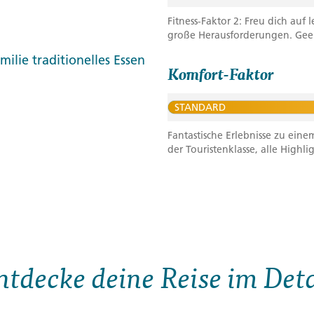
Fitness-Faktor 2: Freu dich au
große Herausforderungen. Geeig
milie traditionelles Essen
Komfort-Faktor
STANDARD
Fantastische Erlebnisse zu eine
der Touristenklasse, alle Highli
ntdecke deine Reise im Deta