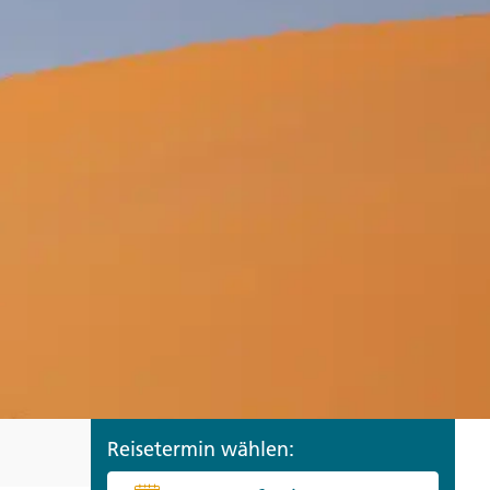
ro
Zypern
Reisefinder öffnen
Beratung
+49 (0) 431 5446-0
Reisefinder öffnen
Beratung
+49 (0) 431 5446-0
Reisefinder öffnen
Beratung
+49 (0) 431 5446-0
Reisetermin wählen: