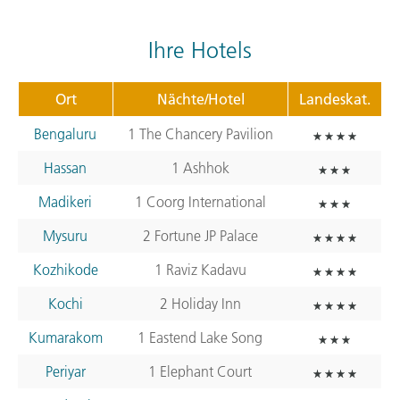
Ihre Hotels
Ort
Nächte/Hotel
Landeskat.
Bengaluru
1 The Chancery Pavilion
Hassan
1 Ashhok
Madikeri
1 Coorg International
Mysuru
2 Fortune JP Palace
Kozhikode
1 Raviz Kadavu
Kochi
2 Holiday Inn
Kumarakom
1 Eastend Lake Song
Periyar
1 Elephant Court