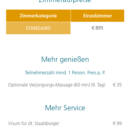
Zimmerkategorie
Einzelzimmer
€ 895
STANDARD
Mehr genießen
Teilnehmerzahl mind. 1 Person. Preis p. P.
Optionale Verjüngungs-Massage (60 min) (9. Tag)
€ 35
Mehr Service
Visum für dt. Staatsbürger
€ 99