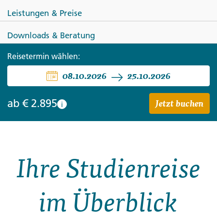
Leistungen & Preise
Downloads & Beratung
Reisetermin wählen:
INDIEN
08.10.2026
25.10.2026
Begegnungen in Südindien
Jetzt buchen
ab
€ 2.895
i
Ihre Studienreise
im Überblick