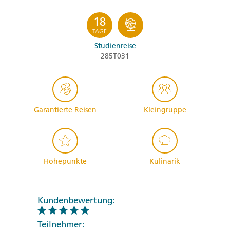
18
TAGE
Studienreise
285T031
Garantierte Reisen
Kleingruppe
Höhepunkte
Kulinarik
Kundenbewertung:
Teilnehmer: