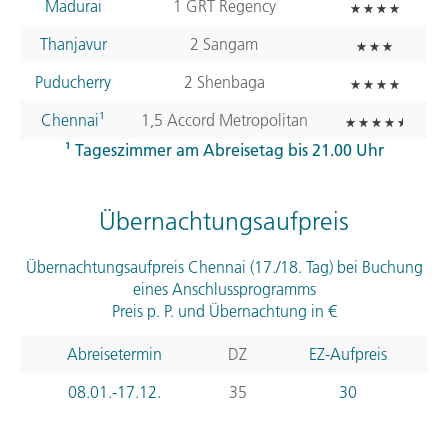
Madurai
1
GRT
Regency
Thanjavur
2 Sangam
Puducherry
2 Shenbaga
Chennai¹
1,5 Accord Metropolitan
¹ Tageszimmer am Abreisetag bis 21.00 Uhr
Übernachtungsaufpreis
Übernachtungsaufpreis Chennai (17./18. Tag) bei Buchung
eines Anschlussprogramms
Preis p. P. und Übernachtung in €
Abreisetermin
DZ
EZ-Aufpreis
08.01.-17.12.
35
30