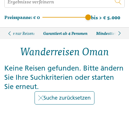
Preisspanne:
€ 0
bis > € 5.000
Garantiert ab 4 Personen
Mindestteilnehmer
Zeige nur Reisen:
Wanderreisen Oman
Keine Reisen gefunden. Bitte ändern
Sie Ihre Suchkriterien oder starten
Sie erneut.
Suche zurücksetzen