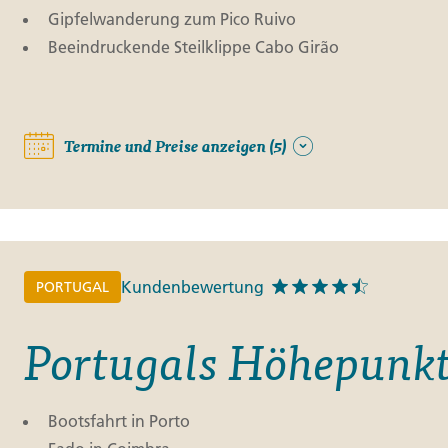
Gipfelwanderung zum Pico Ruivo
Beeindruckende Steilklippe Cabo Girão
Termine und Preise anzeigen (5)
Kundenbewertung
PORTUGAL
Portugals Höhepunk
Bootsfahrt in Porto