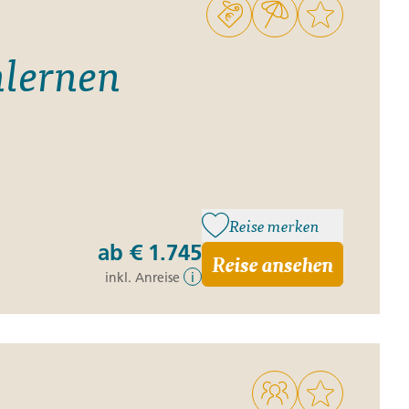
lernen
Reise merken
ab
€ 1.745
Reise ansehen
inkl. Anreise
i