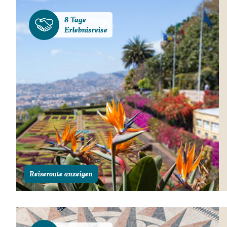
8 Tage
Erlebnisreise
Reiseroute anzeigen