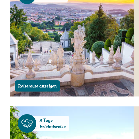
Reiseroute anzeigen
8 Tage
Erlebnisreise