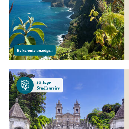
Reiseroute anzeigen
10 Tage
Studienreise