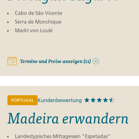
Cabo de São Vicente
Serra de Monchique
Markt von Loulé
Termine und Preise anzeigen (11)
Kundenbewertung
PORTUGAL
Madeira erwandern
Landestypisches Mittagessen "Espetadas"