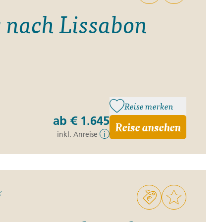
s nach Lissabon
Reise merken
ab
€ 1.645
Reise ansehen
inkl. Anreise
i