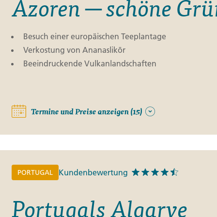
Azoren ─ schöne Grü
Besuch einer europäischen Teeplantage
Verkostung von Ananaslikör
Beeindruckende Vulkanlandschaften
Termine und Preise anzeigen (15)
Kundenbewertung
PORTUGAL
Portugals Algarve