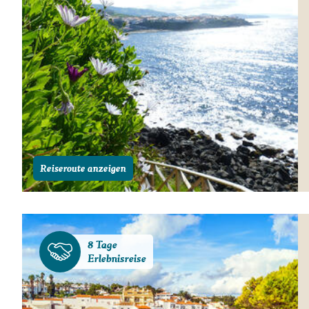
Reiseroute anzeigen
8 Tage
Erlebnisreise