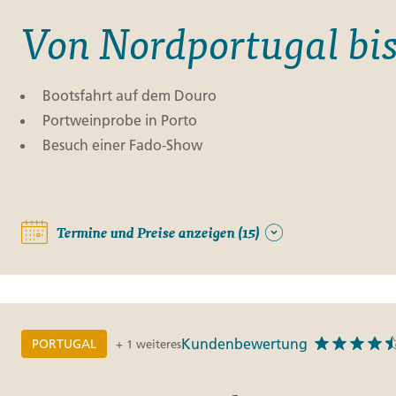
Von Nordportugal bi
Bootsfahrt auf dem Douro
Portweinprobe in Porto
Besuch einer Fado-Show
Termine und Preise anzeigen (15)
Kundenbewertung
PORTUGAL
+ 1 weiteres