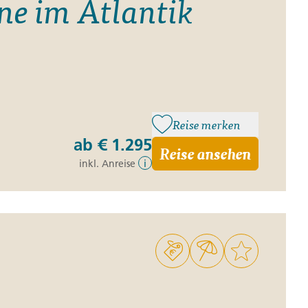
ne im Atlantik
Reise merken
ab
€ 1.295
Reise ansehen
inkl. Anreise
i