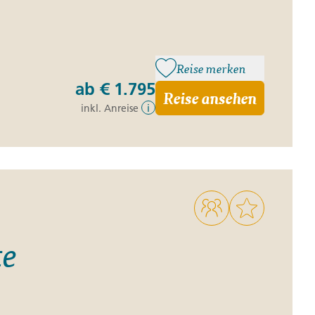
Reise merken
ab
€ 1.795
Reise ansehen
inkl. Anreise
i
te