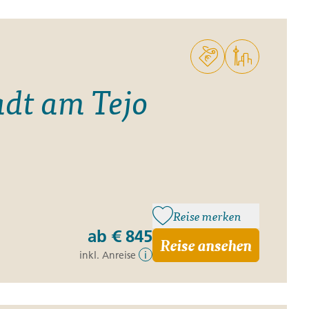
ro
Zypern
Reisefinder öffnen
Beratung
+49 (0) 431 5446-0
Reisefinder öffnen
Beratung
+49 (0) 431 5446-0
adt am Tejo
Reisefinder öffnen
Beratung
+49 (0) 431 5446-0
Reise merken
ab
€ 845
Reise ansehen
inkl. Anreise
i