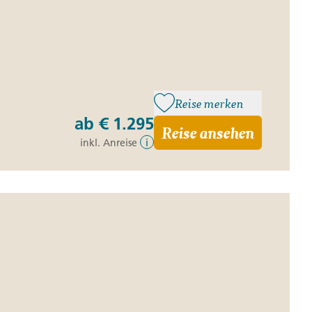
Reise merken
ab
€ 1.295
Reise ansehen
inkl. Anreise
i