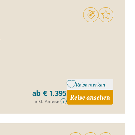
a
Reise merken
ab
€ 1.395
Reise ansehen
inkl. Anreise
i