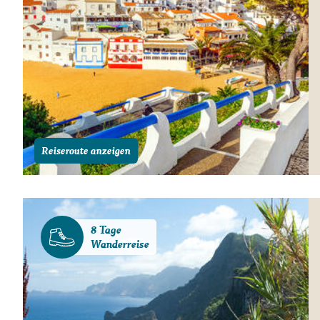
Reiseroute anzeigen
8 Tage
Wanderreise