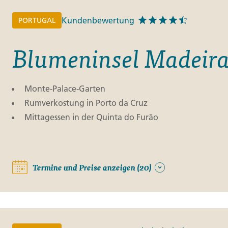
Kundenbewertung
PORTUGAL
Blumeninsel Madeir
Monte-Palace-Garten
Rumverkostung in Porto da Cruz
Mittagessen in der Quinta do Furão
Termine und Preise anzeigen (20)