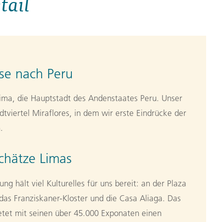
tail
se nach Peru
ima, die Hauptstadt des Andenstaates Peru. Unser
dtviertel Miraflores, in dem wir erste Eindrücke der
.
chätze Limas
ng hält viel Kulturelles für uns bereit: an der Plaza
das Franziskaner-Kloster und die Casa Aliaga. Das
tet mit seinen über 45.000 Exponaten einen