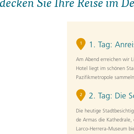
decken Sie Ihre Reise im De
1. Tag:
Anrei
1
Am Abend erreichen wir L
Hotel liegt im schönen Sta
Pazifikmetropole sammeln
2. Tag:
Die S
2
Die heutige Stadtbesichtigu
de Armas die Kathedrale, 
Larco-Herrera-Museum bie