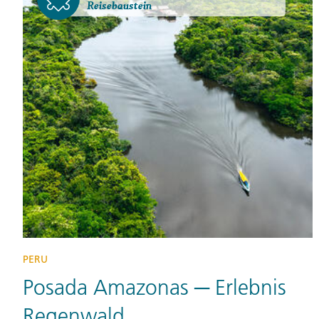
Reisebaustein
PERU
Posada Amazonas ─ Erlebnis
Regenwald