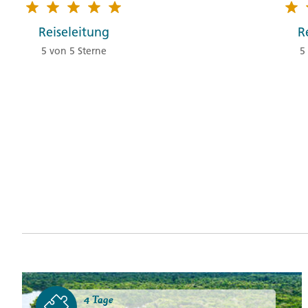
Reiseleitung
R
5 von 5 Sterne
5
4 Tage