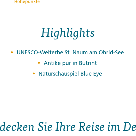
e
Höhepunkte
Highlights
UNESCO-Welterbe St. Naum am Ohrid-See
Antike pur in Butrint
Naturschauspiel Blue Eye
decken Sie Ihre Reise im De