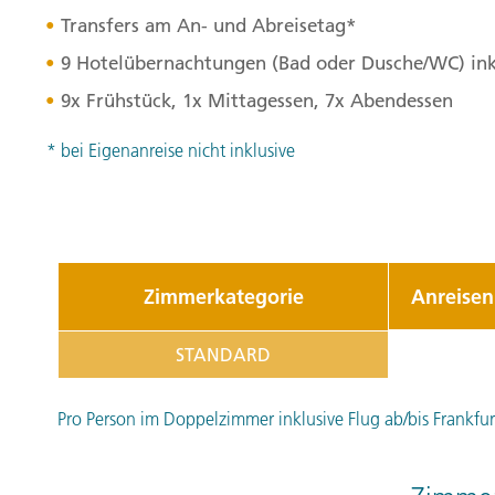
Transfers am An- und Abreisetag*
9 Hotelübernachtungen (Bad oder Dusche/WC) inkl
9x Frühstück, 1x Mittagessen, 7x Abendessen
* bei Eigenanreise nicht inklusive
Zimmerkategorie
Anreisen
STANDARD
Pro Person im Doppelzimmer inklusive Flug ab/bis Frankfurt 