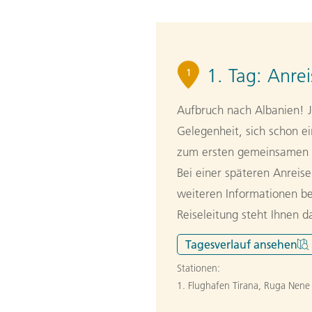
1. Tag:
Anrei
1
Aufbruch nach Albanien! J
Gelegenheit, sich schon e
zum ersten gemeinsamen 
Bei einer späteren Anrei
weiteren Informationen bei
Reiseleitung steht Ihnen 
Tagesverlauf
ansehen
Stationen:
1. Flughafen Tirana, Ruga Nene 