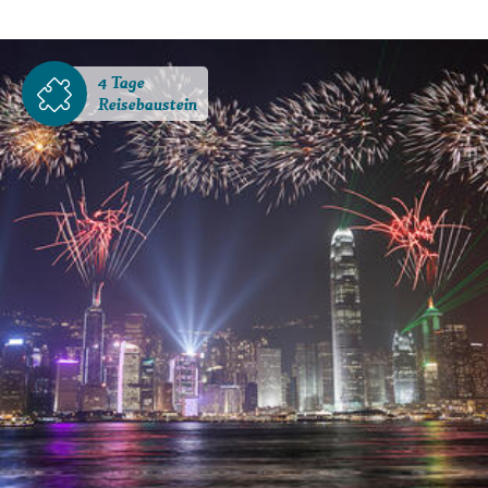
4 Tage
Reisebaustein