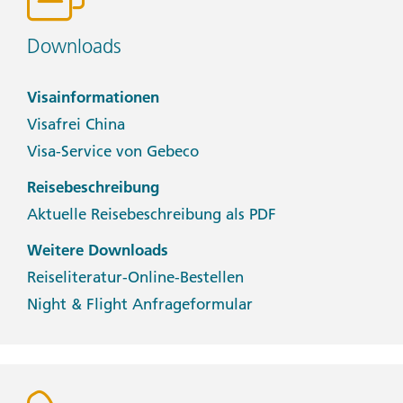
Downloads
Visainformationen
Visafrei China
Visa-Service von Gebeco
Reisebeschreibung
Aktuelle Reisebeschreibung als PDF
Weitere Downloads
Reiseliteratur-Online-Bestellen
Night & Flight Anfrageformular