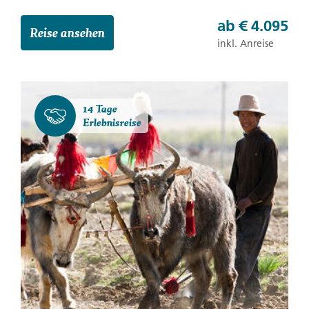
ab
€ 4.095
Reise ansehen
inkl. Anreise
14 Tage
Erlebnisreise