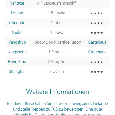
Yangtze
4 Flusskreuzfahrtschiff
Leshan
1 Ramada
Chengdu
1 Tibet
Guilin
1 Bravo
Yangshuo
1 Snow Lion Riverside Resort
Gästehaus
Longsheng
1 Ping’an
Gästehaus
Hangzhou
2 Xing Du
Shanghai
2 Ocean
Weitere Informationen
Bei dieser Reise haben Sie teilweise unwegsames Gelände
und steile Treppen zu Fuß zu bewältigen. Eine gute
körperliche Gesamtkonstitution ist Voraussetzung.