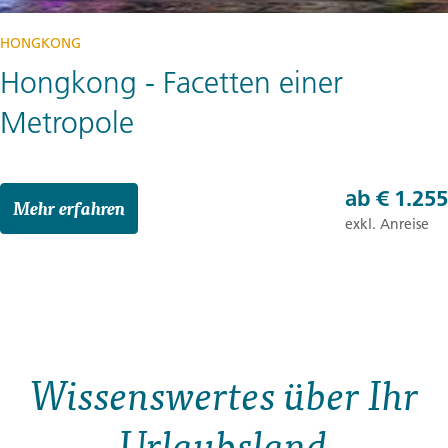
HONGKONG
Hongkong - Facetten einer
Metropole
ab
€ 1.255
Mehr erfahren
exkl. Anreise
Wissenswertes über Ihr
Urlaubsland