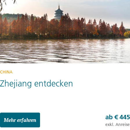
CHINA
Zhejiang entdecken
ab
€ 445
Mehr erfahren
exkl. Anreise