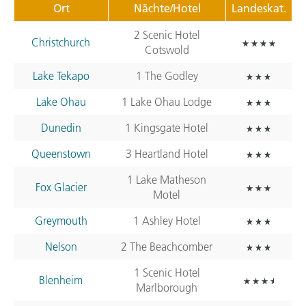
Ort
Nächte/Hotel
Landeskat.
2 Scenic Hotel
Christchurch
Cotswold
Lake Tekapo
1 The Godley
Lake Ohau
1 Lake Ohau Lodge
Dunedin
1 Kingsgate Hotel
Queenstown
3 Heartland Hotel
1 Lake Matheson
Fox Glacier
Motel
Greymouth
1 Ashley Hotel
Nelson
2 The Beachcomber
1 Scenic Hotel
Blenheim
Marlborough