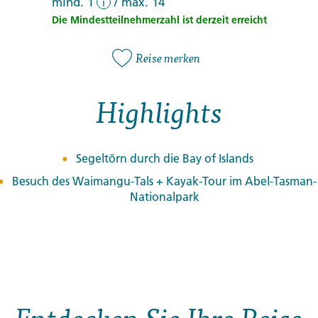
mind. 1
/
max. 14
i
Die Mindestteilnehmerzahl ist derzeit erreicht
Reise merken
Highlights
Segeltörn durch die Bay of Islands
Besuch des Waimangu-Tals + Kayak-Tour im Abel-Tasman-
Nationalpark