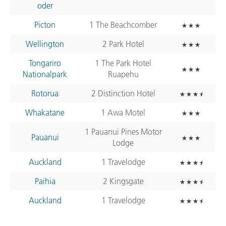
oder
Picton
1 The Beachcomber
Wellington
2 Park Hotel
Tongariro
1 The Park Hotel
Nationalpark
Ruapehu
Rotorua
2 Distinction Hotel
Whakatane
1 Awa Motel
1 Pauanui Pines Motor
Pauanui
Lodge
Auckland
1 Travelodge
Paihia
2 Kingsgate
Auckland
1 Travelodge