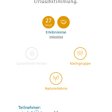
Urlaubstimmung.
27
TAGE
Erlebnisreise
3960004
Garantierte Reisen
Kleingruppe
Naturerlebnis
Teilnehmer: