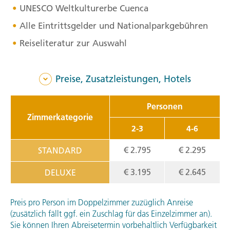
UNESCO
Weltkulturerbe Cuenca
Alle Eintrittsgelder und Nationalparkgebühren
Reiseliteratur zur Auswahl
Preise, Zusatzleistungen, Hotels
Personen
Zimmerkategorie
2-3
4-6
€ 2.795
€ 2.295
STANDARD
€ 3.195
€ 2.645
DELUXE
Preis pro Person im Doppelzimmer zuzüglich Anreise
(zusätzlich fällt ggf. ein Zuschlag für das Einzelzimmer an).
Sie können Ihren Abreisetermin vorbehaltlich Verfügbarkeit