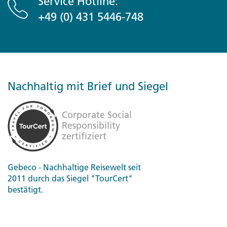
Service Hotline:
+49 (0) 431 5446-748
Nachhaltig mit Brief und Siegel
Gebeco - Nachhaltige Reisewelt seit
2011 durch das Siegel "TourCert"
bestätigt.