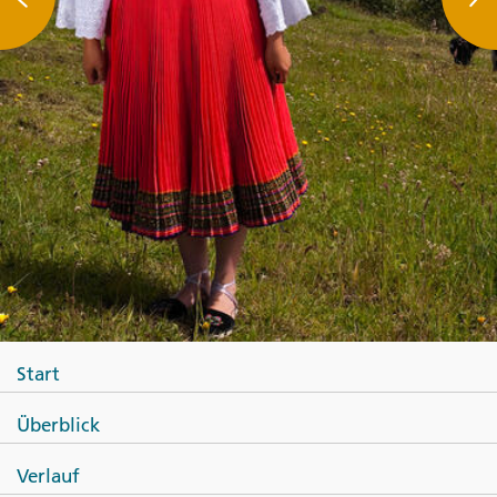
Start
Überblick
Verlauf