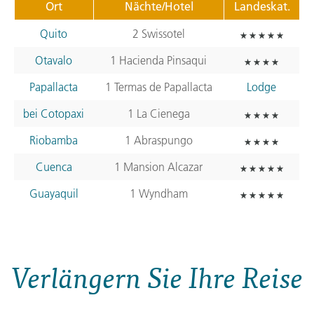
Ort
Nächte/Hotel
Landeskat.
Quito
2 Swissotel
Otavalo
1 Hacienda Pinsaqui
Papallacta
1 Termas de Papallacta
Lodge
bei Cotopaxi
1 La Cienega
Riobamba
1 Abraspungo
Cuenca
1 Mansion Alcazar
Guayaquil
1 Wyndham
Verlängern Sie Ihre Reise