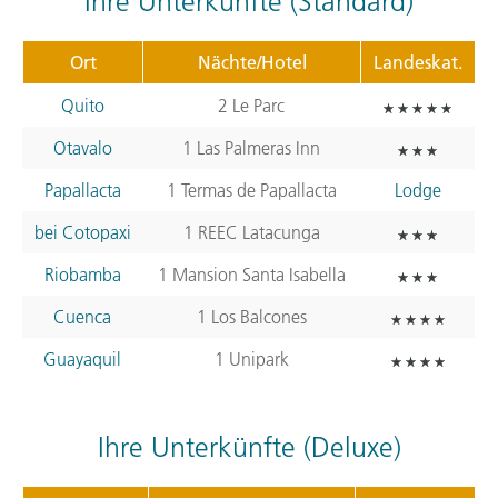
Ihre Unterkünfte (Standard)
Ort
Nächte/Hotel
Landeskat.
Quito
2 Le Parc
Otavalo
1 Las Palmeras Inn
Papallacta
1 Termas de Papallacta
Lodge
bei Cotopaxi
1
REEC
Latacunga
Riobamba
1 Mansion Santa Isabella
Cuenca
1 Los Balcones
Guayaquil
1 Unipark
Ihre Unterkünfte (Deluxe)