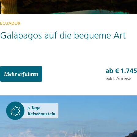
ECUADOR
Galápagos auf die bequeme Art
ab
€ 1.745
Mehr erfahren
exkl. Anreise
5 Tage
Reisebaustein