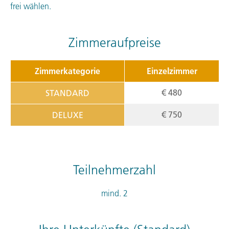
frei wählen.
Zimmeraufpreise
Zimmerkategorie
Einzelzimmer
€ 480
STANDARD
€ 750
DELUXE
Teilnehmerzahl
mind. 2