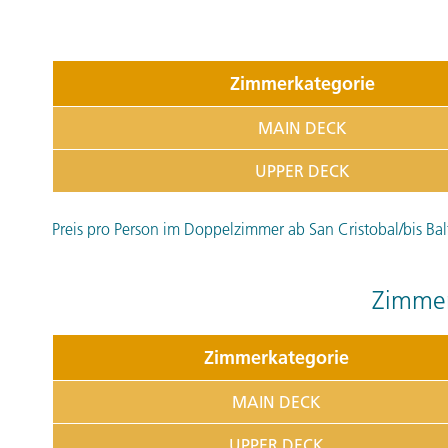
Zimmerkategorie
MAIN DECK
UPPER DECK
Preis pro Person im Doppelzimmer ab San Cristobal/bis Bal
Zimmer
Zimmerkategorie
MAIN DECK
UPPER DECK