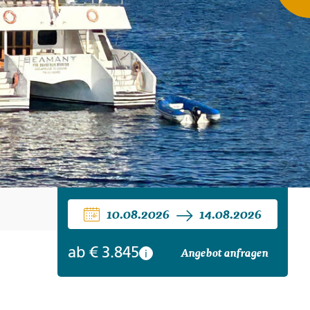
ro
Zypern
Reisefinder öffnen
Beratung
+49 (0) 431 5446-0
Reisefinder öffnen
Beratung
+49 (0) 431 5446-0
Reisefinder öffnen
Beratung
+49 (0) 431 5446-0
10.08.2026
14.08.2026
ab
€ 3.845
Angebot anfragen
i