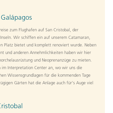
 Galápagos
nreise zum Flughafen auf San Cristobal, der
-Inseln. Wir schiffen ein auf unserem Catamaran,
n Platz bietet und komplett renoviert wurde. Neben
ant und anderen Annehmlichkeiten haben wir hier
hnorchelausrüstung und Neoprenanzüge zu mieten.
h im Interpretation Center an, wo wir uns die
schen Wissensgrundlagen für die kommenden Tage
zügigen Gärten hat die Anlage auch für's Auge viel
ristobal