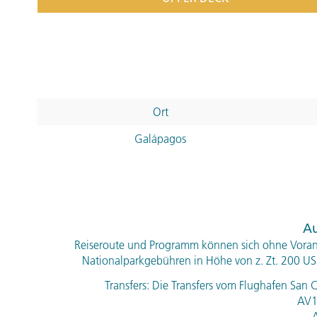
Ort
Galápagos
Au
Reiseroute und Programm können sich ohne Voran
Nationalparkgebühren in Höhe von z. Zt. 200
US
Transfers: Die Transfers vom Flughafen San 
AV16
A