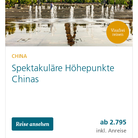
CHINA
Spektakuläre Höhepunkte
Chinas
ab
2.795
Reise ansehen
inkl. Anreise