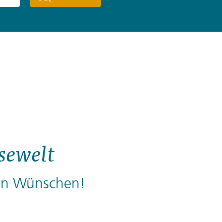
sewelt
hren Wünschen!