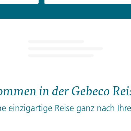
ommen in der Gebeco Rei
ne einzigartige Reise ganz nach I