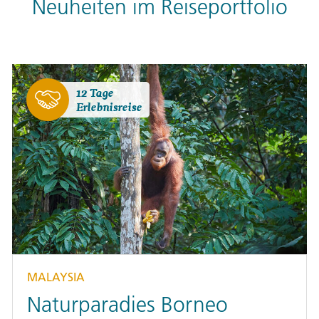
Neuheiten im Reiseportfolio
12 Tage
Erlebnisreise
MALAYSIA
Naturparadies Borneo