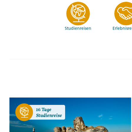
Studien­reisen
Erlebnis­r
16 Tage
Studienreise