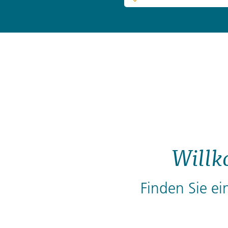
Willk
Finden Sie ei