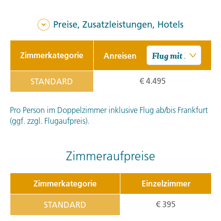
Preise, Zusatzleistungen, Hotels
Zimmerkategorie
Anreisen
€ 4.495
STANDARD
Pro Person im Doppelzimmer inklusive Flug ab/bis Frankfurt
(ggf. zzgl. Flugaufpreis).
Zimmeraufpreise
Zimmerkategorie
Einzelzimmer
€ 395
STANDARD