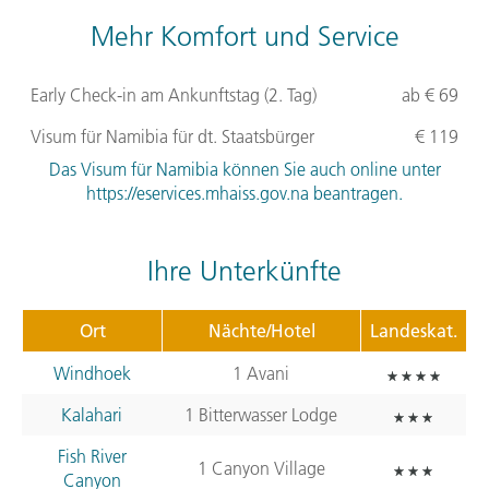
Mehr Komfort und Service
Early Check-in am Ankunftstag (2. Tag)
ab € 69
Visum für Namibia für dt. Staatsbürger
€ 119
Das Visum für Namibia können Sie auch online unter
https://eservices.mhaiss.gov.na beantragen.
Ihre Unterkünfte
Ort
Nächte/Hotel
Landeskat.
Windhoek
1 Avani
Kalahari
1 Bitterwasser Lodge
Fish River
1 Canyon Village
Canyon