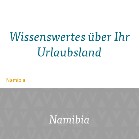
Reisebaustein
Wissenswertes über Ihr
Urlaubsland
Namibia
Namibia
SIMBABWE
+ 1 WEITERES