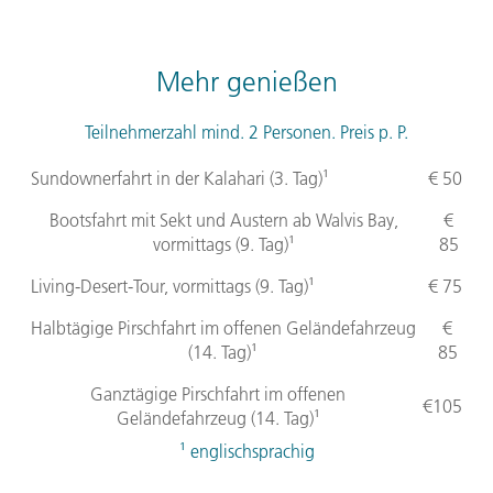
Mehr genießen
Teilnehmerzahl mind. 2 Personen. Preis p. P.
Sundownerfahrt in der Kalahari (3. Tag)¹
€ 50
Bootsfahrt mit Sekt und Austern ab Walvis Bay,
€
vormittags (9. Tag)¹
85
Living-Desert-Tour, vormittags (9. Tag)¹
€ 75
Halbtägige Pirschfahrt im offenen Geländefahrzeug
€
(14. Tag)¹
85
Ganztägige Pirschfahrt im offenen
€105
Geländefahrzeug (14. Tag)¹
¹ englischsprachig