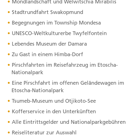
Mondlandschaft und Welwitschia Mirabilis
Stadtrundfahrt Swakopmund
Begegnungen im Township Mondesa
UNESCO
-Weltkulturerbe Twyfelfontein
Lebendes Museum der Damara
Zu Gast in einem Himba-Dorf
Pirschfahrten im Reisefahrzeug im Etoscha-
Nationalpark
Eine Pirschfahrt im offenen Geländewagen im
Etoscha-Nationalpark
Tsumeb-Museum und Otjikoto-See
Kofferservice in den Unterkünften
Alle Eintrittsgelder und Nationalparkgebühren
Reiseliteratur zur Auswahl