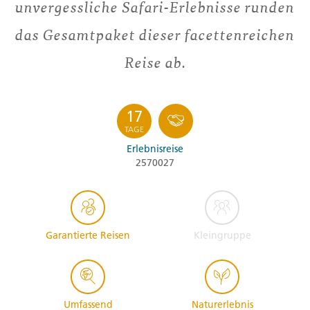
unvergessliche Safari-Erlebnisse runden
das Gesamtpaket dieser facettenreichen
Reise ab.
17
TAGE
Erlebnisreise
2570027
Garantierte Reisen
Kleingruppe
Umfassend
Naturerlebnis