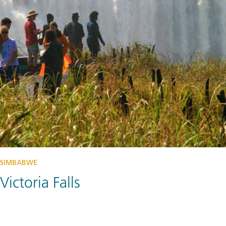
SIMBABWE
Victoria Falls