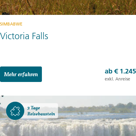
SIMBABWE
Victoria Falls
ab
€ 1.245
Mehr erfahren
exkl. Anreise
3 Tage
Reisebaustein