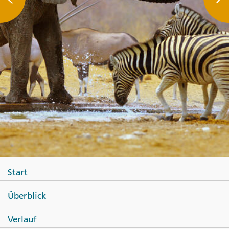
Start
Überblick
Verlauf