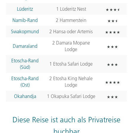
Lüderitz
1 Lüderitz Nest
Namib-Rand
2 Hammerstein
Swakopmund
2 Hansa oder Artemis
2 Damara Mopane
Damaraland
Lodge
Etoscha-Rand
1 Etosha Safari Lodge
(Süd)
Etoscha-Rand
2 Etosha King Nehale
(Ost)
Lodge
Okahandja
1 Okapuka Safari Lodge
Diese Reise ist auch als Privatreise
buchbar