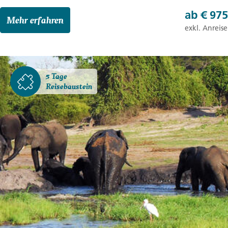
ab
€ 975
Mehr erfahren
exkl. Anreise
5 Tage
Reisebaustein