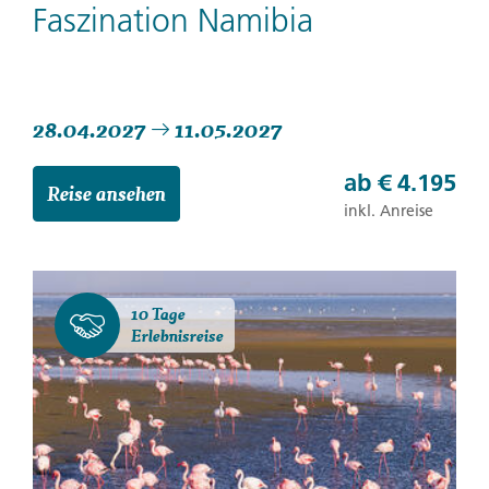
Faszination Namibia
28.04.2027
11.05.2027
ab
€ 4.195
Reise ansehen
inkl. Anreise
10 Tage
Erlebnisreise