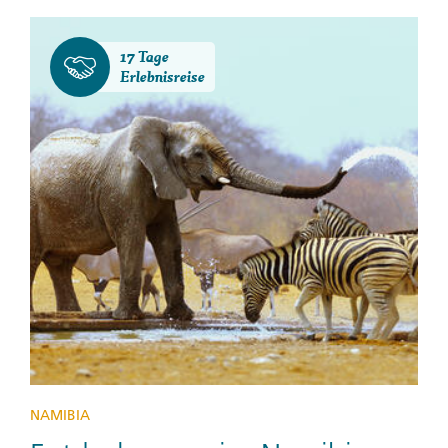
17 Tage
Erlebnisreise
NAMIBIA