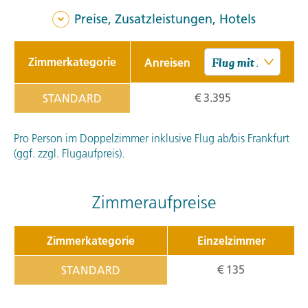
Preise, Zusatzleistungen, Hotels
Zimmerkategorie
Anreisen
€ 3.395
STANDARD
Pro Person im Doppelzimmer inklusive Flug ab/bis Frankfurt
(ggf. zzgl. Flugaufpreis).
Zimmeraufpreise
Zimmerkategorie
Einzelzimmer
€ 135
STANDARD