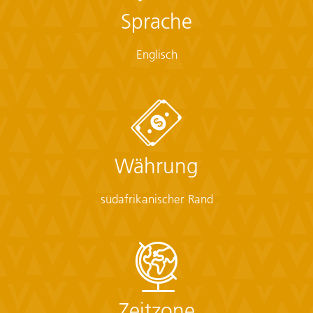
Sprache
Englisch
Währung
südafrikanischer Rand
Zeitzone