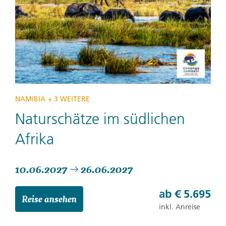
NAMIBIA
+ 3 WEITERE
Naturschätze im südlichen
Afrika
10.06.2027
26.06.2027
ab
€ 5.695
Reise ansehen
inkl. Anreise