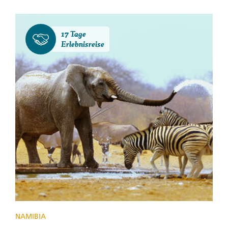
17 Tage
Erlebnisreise
NAMIBIA