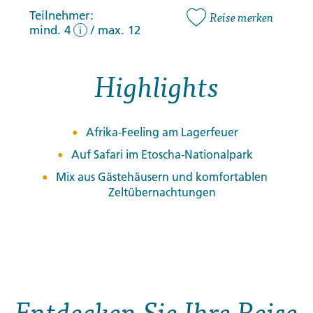
Teilnehmer:
Reise merken
mind. 4
/
max. 12
i
Highlights
Afrika-Feeling am Lagerfeuer
Auf Safari im Etoscha-Nationalpark
Mix aus Gästehäusern und komfortablen
Zeltübernachtungen
Entdecken Sie Ihre Reise