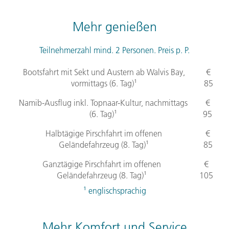
Mehr genießen
Teilnehmerzahl mind. 2 Personen. Preis p. P.
Bootsfahrt mit Sekt und Austern ab Walvis Bay,
€
vormittags (6. Tag)¹
85
Namib-Ausflug inkl. Topnaar-Kultur, nachmittags
€
(6. Tag)¹
95
Halbtägige Pirschfahrt im offenen
€
Geländefahrzeug (8. Tag)¹
85
Ganztägige Pirschfahrt im offenen
€
Geländefahrzeug (8. Tag)¹
105
¹ englischsprachig
Mehr Komfort und Service