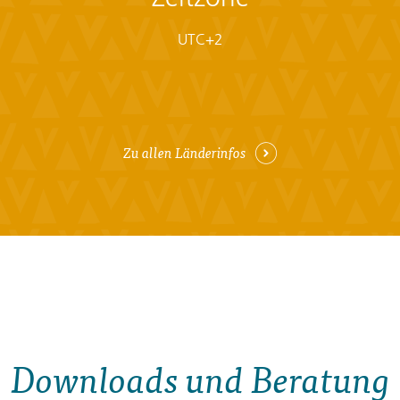
UTC+2
Zu allen Länderinfos
Downloads und Beratung