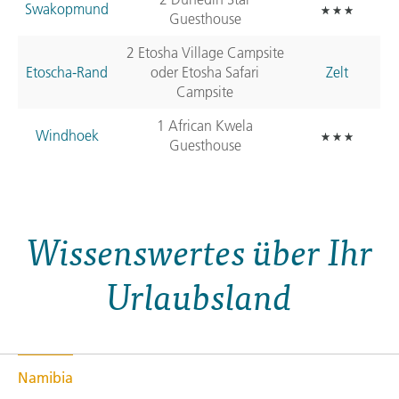
Swakopmund
Guesthouse
2 Etosha Village Campsite
Etoscha-Rand
oder Etosha Safari
Zelt
Campsite
1 African Kwela
Windhoek
Guesthouse
Wissenswertes über Ihr
Urlaubsland
Namibia