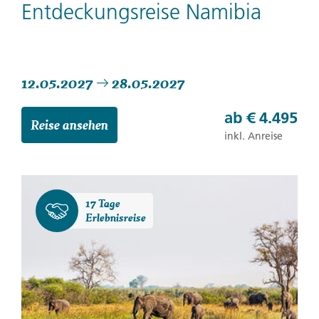
Entdeckungsreise Namibia
12.05.2027
28.05.2027
ab
€ 4.495
Reise ansehen
inkl. Anreise
17 Tage
Erlebnisreise