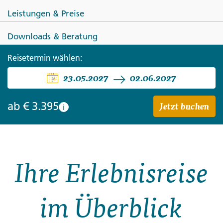
Leistungen & Preise
Downloads & Beratung
NAMIBIA
Reisetermin wählen:
23.05.2027
02.06.2027
Namibia hautnah - Wüste,
Weite und Sternenhimmel
Jetzt buchen
ab
€ 3.395
i
Ihre Erlebnisreise
im Überblick