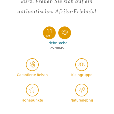
kurz. Freuen Sie sich auf ein
authentisches Afrika-Erlebnis!
11
TAGE
Erlebnisreise
2570045
Garantierte Reisen
Kleingruppe
Höhepunkte
Naturerlebnis