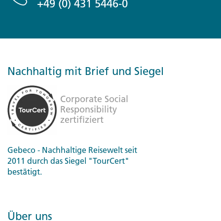
+49 (0) 431 5446-0
Nachhaltig mit Brief und Siegel
Gebeco - Nachhaltige Reisewelt seit
2011 durch das Siegel "TourCert"
bestätigt.
Über uns