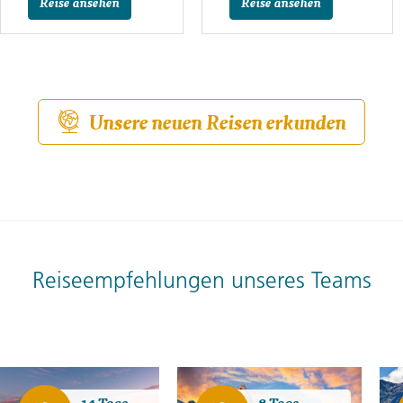
Reise ansehen
Reise ansehen
Unsere neuen Reisen erkunden
Reiseempfehlungen unseres Teams
14 Tage
8 Tage