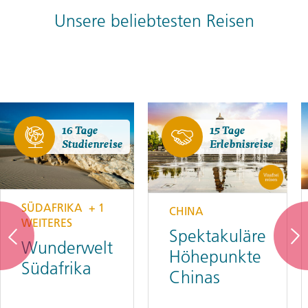
Unsere beliebtesten Reisen
16 Tage
15 Tage
Studienreise
Erlebnisreise
SÜDAFRIKA
+ 1
CHINA
WEITERES
Spektakuläre
Wunderwelt
Höhepunkte
Südafrika
Chinas