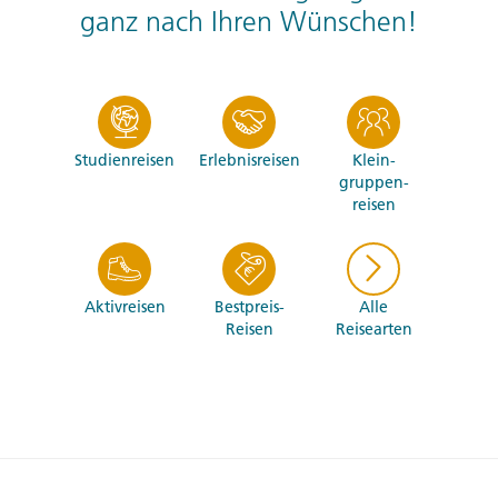
ganz nach Ihren Wünschen!
Studien­reisen
Erlebnis­reisen
Klein­
gruppen­
reisen
Aktiv­reisen
Bestpreis-
Alle
Reisen
Reisearten