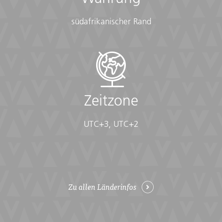
südafrikanischer Rand
Zeitzone
UTC+3, UTC+2
Zu allen Länderinfos