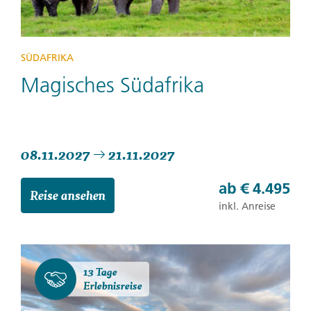
SÜDAFRIKA
Magisches Südafrika
08.11.2027
21.11.2027
ab
€ 4.495
Reise ansehen
inkl. Anreise
13 Tage
Erlebnisreise