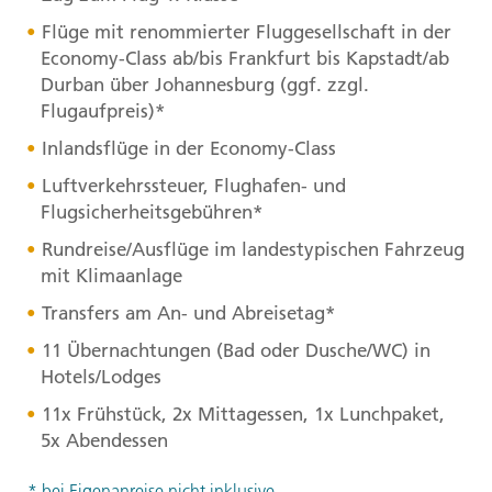
Flüge mit renommierter Fluggesellschaft in der
Economy-Class ab/bis Frankfurt bis Kapstadt/ab
Durban über Johannesburg (ggf. zzgl.
Flugaufpreis)*
Inlandsflüge in der Economy-Class
Luftverkehrssteuer, Flughafen- und
Flugsicherheitsgebühren*
Rundreise/Ausflüge im landestypischen Fahrzeug
mit Klimaanlage
Transfers am An- und Abreisetag*
11 Übernachtungen (Bad oder Dusche/WC) in
Hotels/Lodges
11x Frühstück, 2x Mittagessen, 1x Lunchpaket,
5x Abendessen
* bei Eigenanreise nicht inklusive