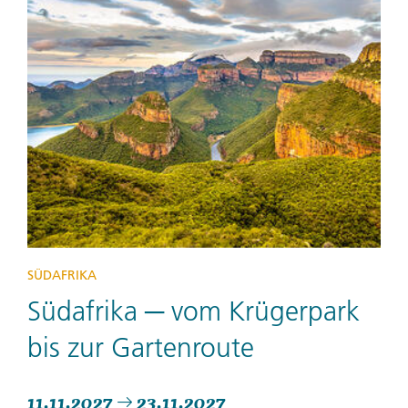
SÜDAFRIKA
Südafrika ─ vom Krügerpark
bis zur Gartenroute
11.11.2027
23.11.2027