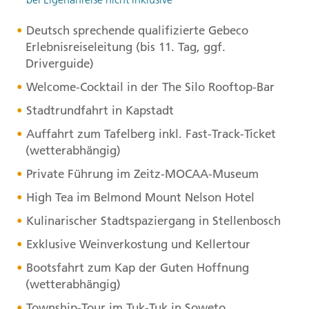
Deutsch sprechende qualifizierte Gebeco
Erlebnisreiseleitung (bis 11. Tag, ggf.
Driverguide)
Welcome-Cocktail in der The Silo Rooftop-Bar
Stadtrundfahrt in Kapstadt
Auffahrt zum Tafelberg inkl. Fast-Track-Ticket
(wetterabhängig)
Private Führung im Zeitz-
MOCAA
-Museum
High Tea im Belmond Mount Nelson Hotel
Kulinarischer Stadtspaziergang in Stellenbosch
Exklusive Weinverkostung und Kellertour
Bootsfahrt zum Kap der Guten Hoffnung
(wetterabhängig)
Township-Tour im Tuk-Tuk in Soweto