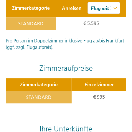
Zimmerkategorie
Anreisen
€ 5.595
STANDARD
Pro Person im Doppelzimmer inklusive Flug ab/bis Frankfurt
(ggf. zzgl. Flugaufpreis).
Zimmeraufpreise
Zimmerkategorie
Einzelzimmer
€ 995
STANDARD
Ihre Unterkünfte