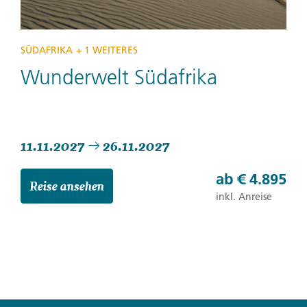
SÜDAFRIKA
+ 1 WEITERES
Wunderwelt Südafrika
11.11.2027
26.11.2027
ab
€ 4.895
Reise ansehen
inkl. Anreise