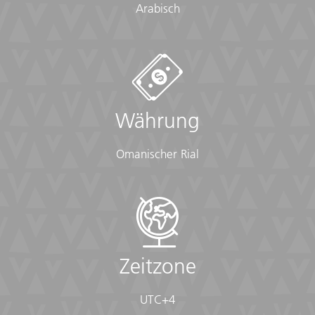
Arabisch
Währung
Omanischer Rial
Zeitzone
UTC+4