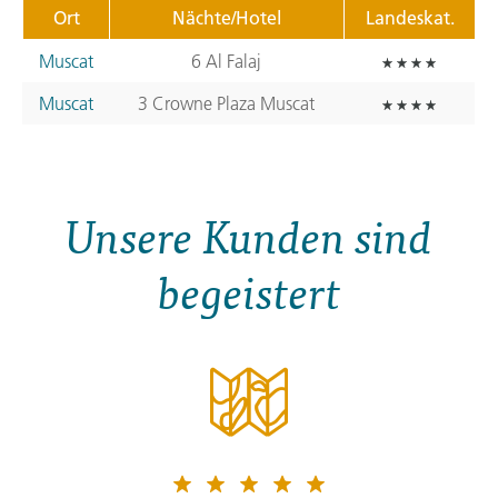
Ort
Nächte/Hotel
Landeskat.
Muscat
6 Al Falaj
Muscat
3 Crowne Plaza Muscat
Unsere Kunden sind
begeistert