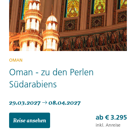
OMAN
Oman - zu den Perlen
Südarabiens
29.03.2027
08.04.2027
ab
€ 3.295
Reise ansehen
inkl. Anreise