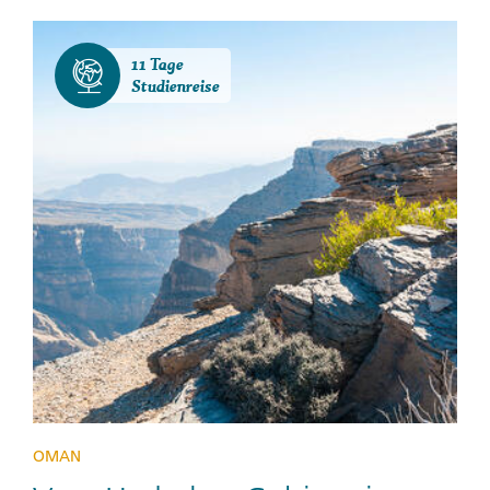
11 Tage
Studienreise
OMAN