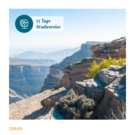
11 Tage
Studienreise
OMAN