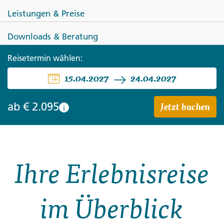
Leistungen & Preise
Downloads & Beratung
Reisetermin wählen:
OMAN
15.04.2027
24.04.2027
Oman und Meer
Jetzt buchen
ab
€ 2.095
i
Ihre Erlebnisreise
im Überblick