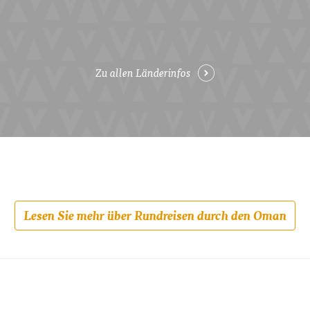
Zu allen Länderinfos
Lesen Sie mehr über Rundreisen durch den Oman