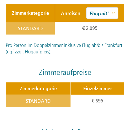
Zimmerkategorie
Anreisen
€ 2.095
STANDARD
Pro Person im Doppelzimmer inklusive Flug ab/bis Frankfurt
(ggf zzgl. Flugaufpreis).
Zimmeraufpreise
Zimmerkategorie
Einzelzimmer
€ 695
STANDARD