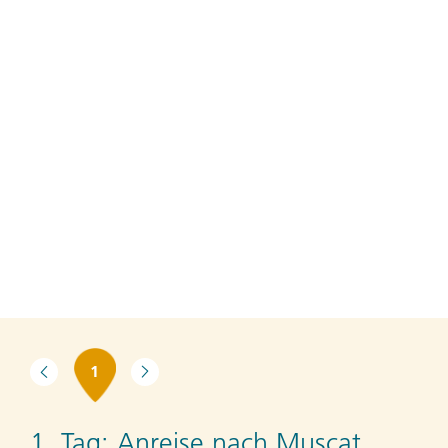
1
1. Tag:
Anreise nach Muscat