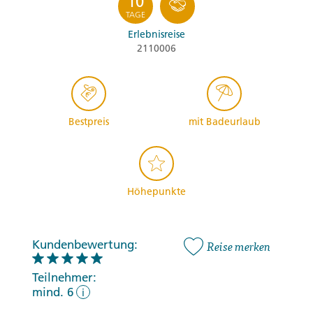
10
TAGE
Erlebnisreise
2110006
Bestpreis
mit Badeurlaub
Höhepunkte
Kundenbewertung:
Reise merken
Teilnehmer:
mind. 6
i