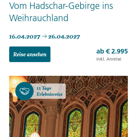
Vom Hadschar-Gebirge ins
Weihrauchland
16.04.2027
26.04.2027
ab
€ 2.995
Reise ansehen
inkl. Anreise
11 Tage
Erlebnisreise