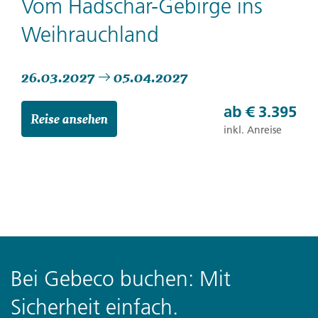
Vom Hadschar-Gebirge ins
Weihrauchland
26.03.2027
05.04.2027
ab
€ 3.395
Reise ansehen
inkl. Anreise
Bei Gebeco buchen: Mit
Sicherheit einfach.