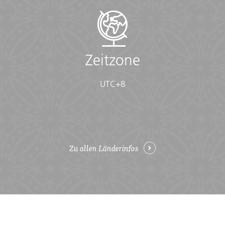
Zeitzone
UTC+8
Zu allen Länderinfos