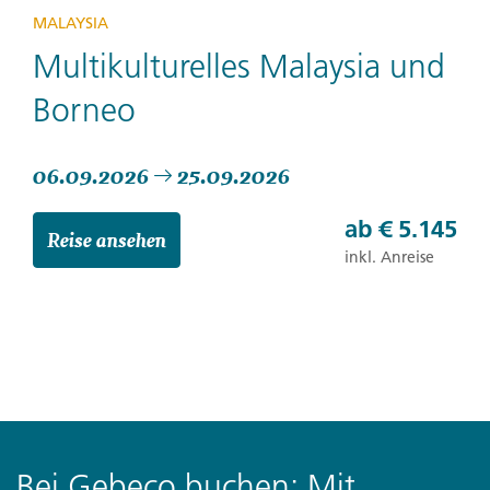
MALAYSIA
Multikulturelles Malaysia und
Borneo
06.09.2026
25.09.2026
ab
€ 5.145
Reise ansehen
inkl. Anreise
Bei Gebeco buchen: Mit