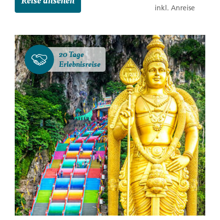
inkl. Anreise
20 Tage
Erlebnisreise