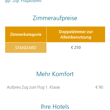
ggf. zzgl. Flugaufpreis
Zimmeraufpreise
Doppelzimmer zur
Zimmerkategorie
Alleinbenutzung
€ 250
STANDARD
Mehr Komfort
Aufpreis Zug zum Flug 1. Klasse
€ 90
Ihre Hotels