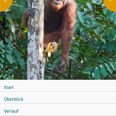
Start
Überblick
Verlauf