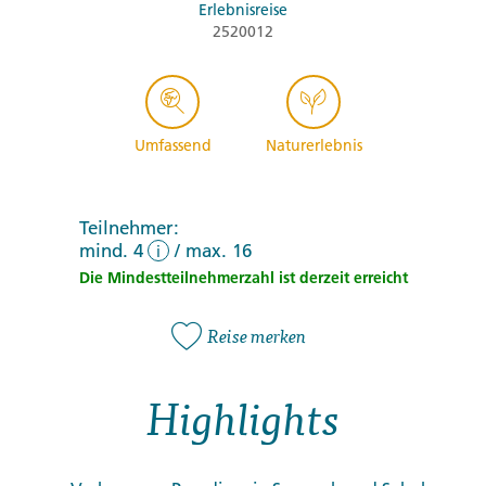
Erlebnisreise
2520012
Umfassend
Naturerlebnis
Teilnehmer:
mind. 4
/
max. 16
i
Die Mindestteilnehmerzahl ist derzeit erreicht
Reise merken
Highlights