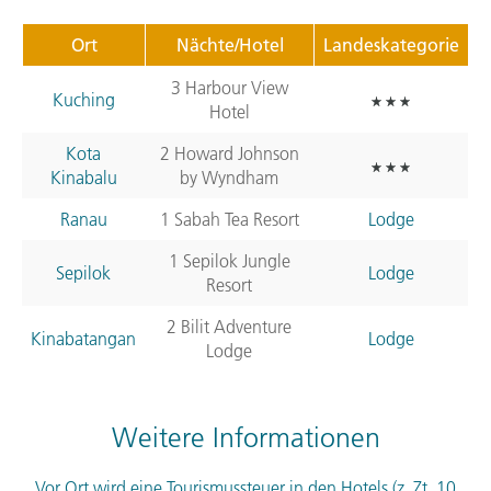
Ort
Nächte/Hotel
Landeskategorie
3 Harbour View
Kuching
Hotel
Kota
2 Howard Johnson
Kinabalu
by Wyndham
Ranau
1 Sabah Tea Resort
Lodge
1 Sepilok Jungle
Sepilok
Lodge
Resort
2 Bilit Adventure
Kinabatangan
Lodge
Lodge
Weitere Informationen
Vor Ort wird eine Tourismussteuer in den Hotels (z. Zt. 10