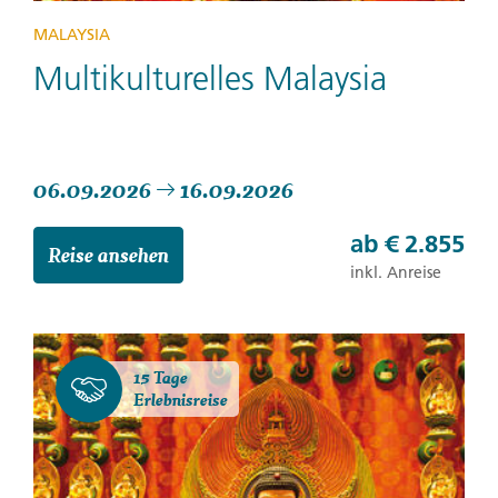
MALAYSIA
Multikulturelles Malaysia
06.09.2026
16.09.2026
ab
€ 2.855
Reise ansehen
inkl. Anreise
15 Tage
Erlebnisreise