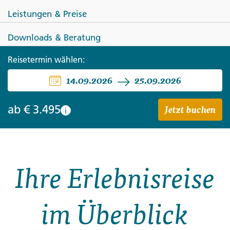
Leistungen & Preise
Downloads & Beratung
Reisetermin wählen:
MALAYSIA
14.09.2026
25.09.2026
Naturparadies Borneo
Jetzt buchen
ab
€ 3.495
i
Ihre Erlebnisreise
im Überblick