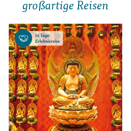
großartige Reisen
11 Tage
Erlebnisreise