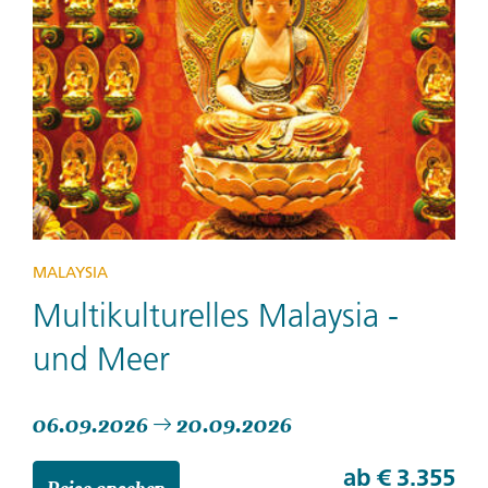
MALAYSIA
Multikulturelles Malaysia -
und Meer
06.09.2026
20.09.2026
ab
€ 3.355
Reise ansehen