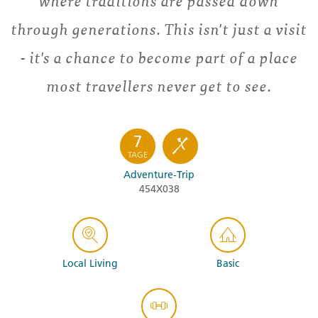
where traditions are passed down
through generations. This isn't just a visit
- it's a chance to become part of a place
most travellers never get to see.
7
TAGE
Adventure-Trip
454X038
Local Living
Basic