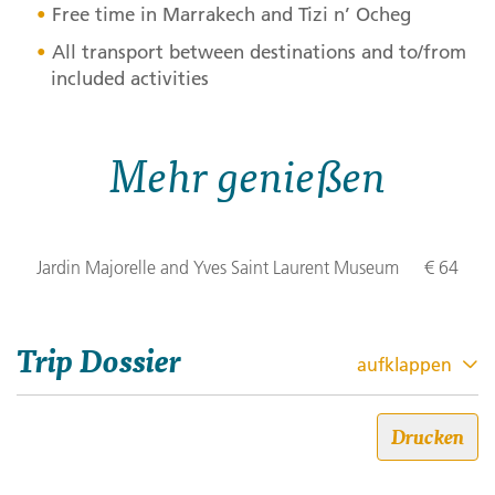
Free time in Marrakech and Tizi n’ Ocheg
All transport between destinations and to/from
included activities
Mehr genießen
Jardin Majorelle and Yves Saint Laurent Museum
€ 64
Trip Dossier
aufklappen
Marokko Local Living –
Drucken
Atlasgebirge