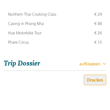
Northern Thai Cooking Class
€ 29
Caving in Phong Nha
€ 48
Hue Motorbike Tour
€ 26
Phare Circus
€ 15
Trip Dossier
aufklappen
Das meiste Südostasien:
Drucken
Thailand, Vietnam &
Kambodscha