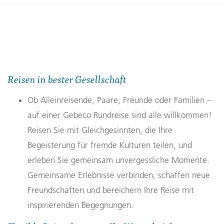
Unsere Radreiseempfehlung in der
Ferne
Reisen in bester Gesellschaft
Ob Alleinreisende, Paare, Freunde oder Familien –
auf einer Gebeco Rundreise sind alle willkommen!
16 Tage
Reisen Sie mit Gleichgesinnten, die Ihre
VIETNAM
Radreise
Begeisterung für fremde Kulturen teilen, und
Vietnam per Rad und Rikscha
erleben Sie gemeinsam unvergessliche Momente.
Gemeinsame Erlebnisse verbinden, schaffen neue
Freundschaften und bereichern Ihre Reise mit
inspirierenden Begegnungen.