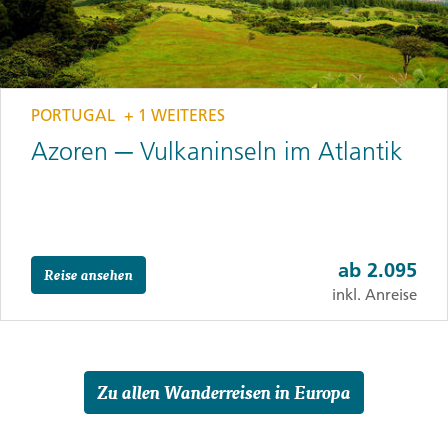
PORTUGAL
+ 1 WEITERES
Azoren ─ Vulkaninseln im Atlantik
ab
2.095
Reise ansehen
inkl. Anreise
Zu allen Wanderreisen in Europa