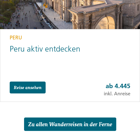
PERU
Peru aktiv entdecken
ab
4.445
Reise ansehen
inkl. Anreise
Zu allen Wanderreisen in der Ferne