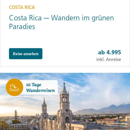
COSTA RICA
Costa Rica ─ Wandern im grünen
Paradies
ab
4.995
Reise ansehen
inkl. Anreise
16 Tage
Wanderreisen