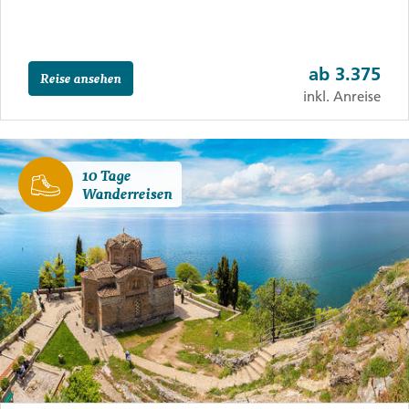
ab
3.375
Reise ansehen
inkl. Anreise
10 Tage
Wanderreisen