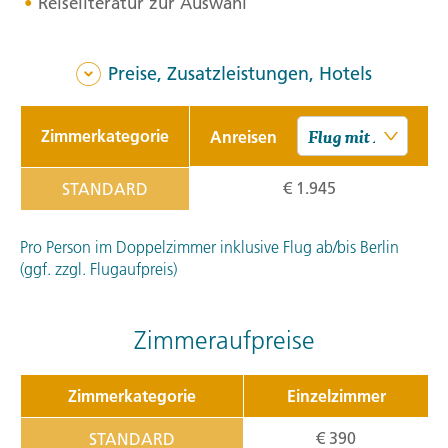
Reiseliteratur zur Auswahl
Preise, Zusatzleistungen, Hotels
Zimmerkategorie
Anreisen
€ 1.945
STANDARD
Pro Person im Doppelzimmer inklusive Flug ab/bis Berlin
(ggf. zzgl. Flugaufpreis)
Zimmeraufpreise
Zimmerkategorie
Einzelzimmer
€ 390
STANDARD