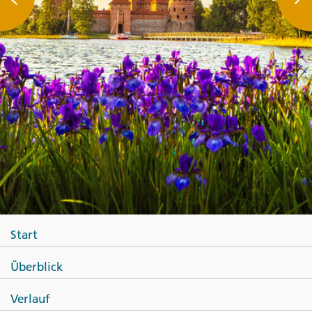
Start
Überblick
Verlauf