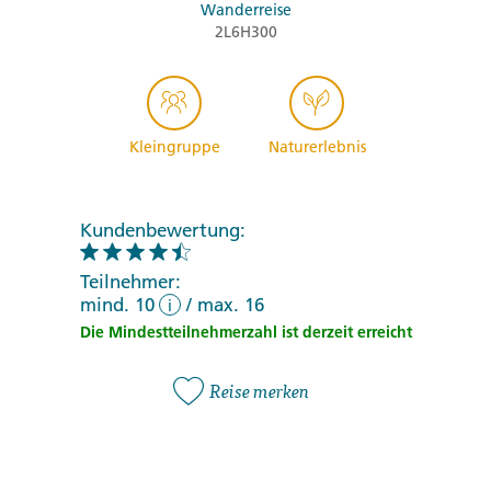
Wanderreise
2L6H300
Kleingruppe
Naturerlebnis
Kundenbewertung:
Teilnehmer:
mind. 10
/
max. 16
i
Die Mindestteilnehmerzahl ist derzeit erreicht
Reise merken