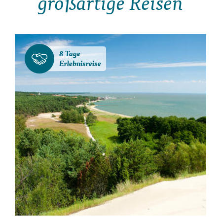
großartige Reisen
8 Tage
Erlebnisreise