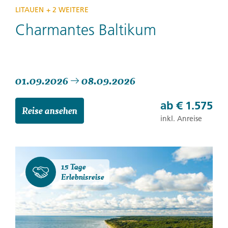
LITAUEN
+ 2 WEITERE
Charmantes Baltikum
01.09.2026
08.09.2026
ab
€ 1.575
Reise ansehen
inkl. Anreise
15 Tage
Erlebnisreise