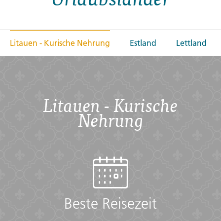
Litauen - Kurische Nehrung
Estland
Lettland
Litauen - Kurische
Nehrung
Beste Reisezeit