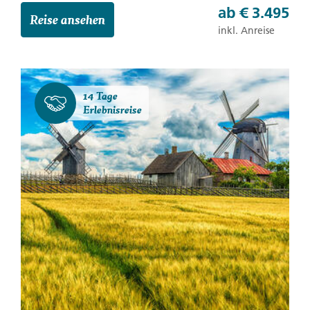
ab
€ 3.495
Reise ansehen
inkl. Anreise
14 Tage
Erlebnisreise